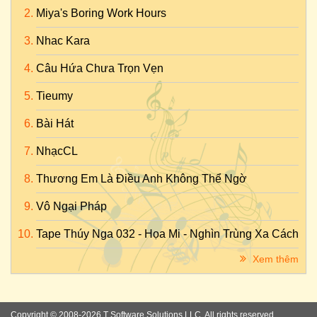
Miya's Boring Work Hours
Nhac Kara
Câu Hứa Chưa Trọn Vẹn
Tieumy
Bài Hát
NhạcCL
Thương Em Là Điều Anh Không Thể Ngờ
Vô Ngại Pháp
Tape Thúy Nga 032 - Họa Mi - Nghìn Trùng Xa Cách
Xem thêm
Copyright © 2008-2026 T Software Solutions LLC. All rights reserved.