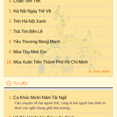
Chân Trời Tím
Hà Nội Ngày Trở Về
Trời Hà Nội Xanh
Trái Tim Bên Lề
Yêu Thương Mong Manh
Mùa Thu Nhớ Em
Mùa Xuân Trên Thành Phố Hồ Chí Minh
Xem thêm
TƯ LIỆU
Ca Khúc Mười Năm Tái Ngộ
Câu chuyện về hai người lính, cũng là hai người bạn thân từ
thuở còn ngồi chung ghế nhà trường...