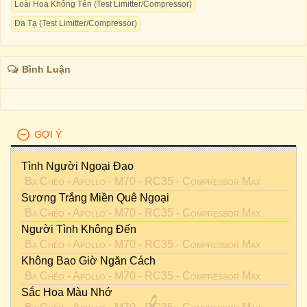
Loài Hoa Không Tên (Test Limitter/Compressor)
Đa Tạ (Test Limitter/Compressor)
Bình Luận
GỢI Ý
Tình Người Ngoại Đạo
Ba Chéo - Apollo - M70 - RC35 - Compressor Max
Sương Trắng Miền Quê Ngoại
Ba Chéo - Apollo - M70 - RC35 - Compressor Max
Người Tình Không Đến
Ba Chéo - Apollo - M70 - RC35 - Compressor Max
Không Bao Giờ Ngăn Cách
Ba Chéo - Apollo - M70 - RC35 - Compressor Max
Sắc Hoa Màu Nhớ