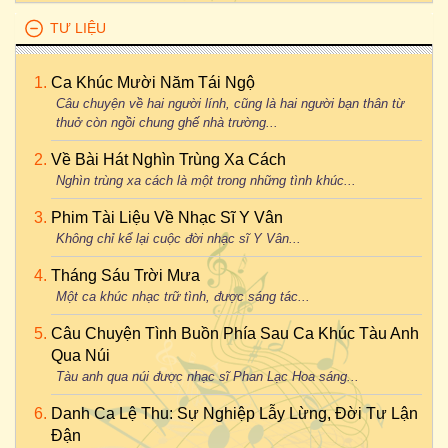
TƯ LIỆU
Ca Khúc Mười Năm Tái Ngộ
Câu chuyện về hai người lính, cũng là hai người bạn thân từ
thuở còn ngồi chung ghế nhà trường...
Về Bài Hát Nghìn Trùng Xa Cách
Nghìn trùng xa cách là một trong những tình khúc...
Phim Tài Liệu Về Nhạc Sĩ Y Vân
Không chỉ kể lại cuộc đời nhạc sĩ Y Vân...
Tháng Sáu Trời Mưa
Một ca khúc nhạc trữ tình, được sáng tác...
Câu Chuyện Tình Buồn Phía Sau Ca Khúc Tàu Anh
Qua Núi
Tàu anh qua núi được nhạc sĩ Phan Lạc Hoa sáng...
Danh Ca Lệ Thu: Sự Nghiệp Lẫy Lừng, Đời Tư Lận
Đận