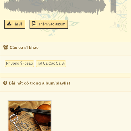
Tải về
Thêm vào album
Các ca sĩ khác
Phương Ý (beat)
Tất Cả Các Ca Sĩ
Bài hát có trong album/playlist