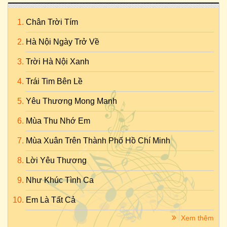
Chân Trời Tím
Hà Nội Ngày Trở Về
Trời Hà Nội Xanh
Trái Tim Bên Lề
Yêu Thương Mong Manh
Mùa Thu Nhớ Em
Mùa Xuân Trên Thành Phố Hồ Chí Minh
Lời Yêu Thương
Như Khúc Tình Ca
Em Là Tất Cả
Xem thêm