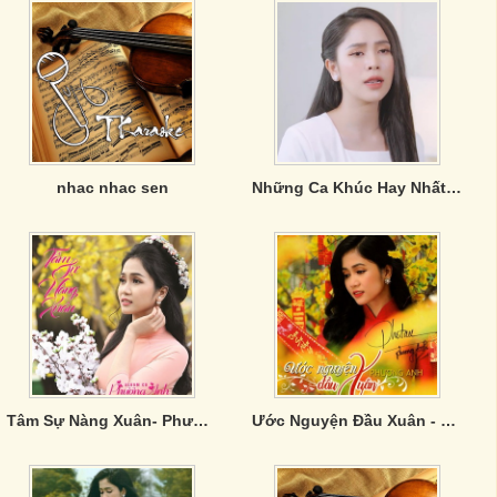
nhac nhac sen
Những Ca Khúc Hay Nhất Của Phương Ý
Tâm Sự Nàng Xuân- Phương Anh
Ước Nguyện Đầu Xuân - Phương Anh