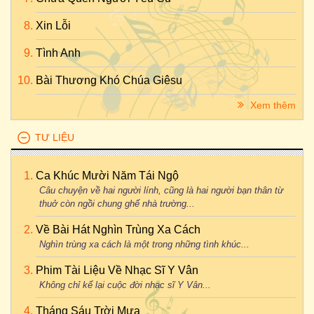
Xin Lỗi
Tình Anh
Bài Thương Khó Chúa Giêsu
Xem thêm
TƯ LIỆU
Ca Khúc Mười Năm Tái Ngộ
Câu chuyện về hai người lính, cũng là hai người bạn thân từ
thuở còn ngồi chung ghế nhà trường...
Về Bài Hát Nghìn Trùng Xa Cách
Nghìn trùng xa cách là một trong những tình khúc...
Phim Tài Liệu Về Nhạc Sĩ Y Vân
Không chỉ kể lại cuộc đời nhạc sĩ Y Vân...
Tháng Sáu Trời Mưa