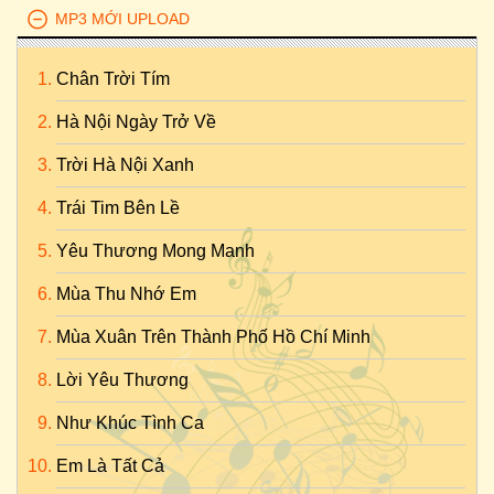
MP3 MỚI UPLOAD
Chân Trời Tím
Hà Nội Ngày Trở Về
Trời Hà Nội Xanh
Trái Tim Bên Lề
Yêu Thương Mong Manh
Mùa Thu Nhớ Em
Mùa Xuân Trên Thành Phố Hồ Chí Minh
Lời Yêu Thương
Như Khúc Tình Ca
Em Là Tất Cả