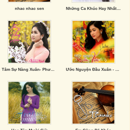
nhac nhac sen
Những Ca Khúc Hay Nhất Của Phương Ý
Tâm Sự Nàng Xuân- Phương Anh
Ước Nguyện Đầu Xuân - Phương Anh