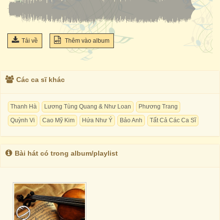
Tải về
Thêm vào album
Các ca sĩ khác
Thanh Hà
Lương Tùng Quang & Như Loan
Phương Trang
Quỳnh Vi
Cao Mỹ Kim
Hứa Như Ý
Bảo Anh
Tất Cả Các Ca Sĩ
Bài hát có trong album/playlist