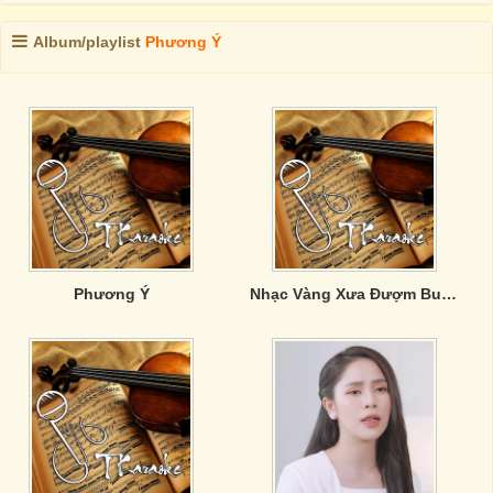
Album/playlist
Phương Ý
Phương Ý
Nhạc Vàng Xưa Đượm Buồn