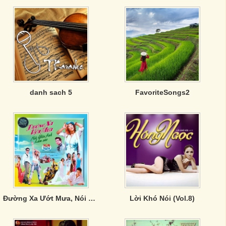
danh sach 5
FavoriteSongs2
Đường Xa Ướt Mưa, Nói Yêu Anh Làm Sao
Lời Khó Nói (Vol.8)