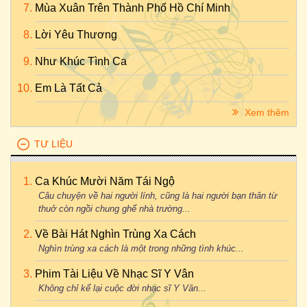
Mùa Xuân Trên Thành Phố Hồ Chí Minh
Lời Yêu Thương
Như Khúc Tình Ca
Em Là Tất Cả
Xem thêm
TƯ LIỆU
Ca Khúc Mười Năm Tái Ngộ
Câu chuyện về hai người lính, cũng là hai người bạn thân từ
thuở còn ngồi chung ghế nhà trường...
Về Bài Hát Nghìn Trùng Xa Cách
Nghìn trùng xa cách là một trong những tình khúc...
Phim Tài Liệu Về Nhạc Sĩ Y Vân
Không chỉ kể lại cuộc đời nhạc sĩ Y Vân...