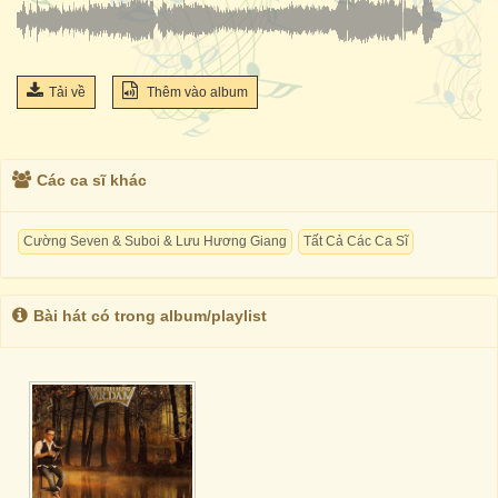
Tải về
Thêm vào album
Các ca sĩ khác
Cường Seven & Suboi & Lưu Hương Giang
Tất Cả Các Ca Sĩ
Bài hát có trong album/playlist