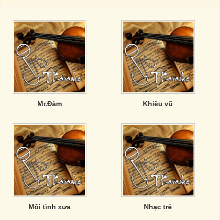
Mr.Đàm
Khiêu vũ
Mối tình xưa
Nhạc trẻ