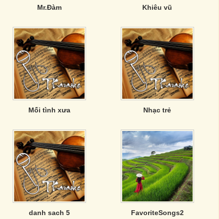
Mr.Đàm
Khiêu vũ
Mối tình xưa
Nhạc trẻ
danh sach 5
FavoriteSongs2