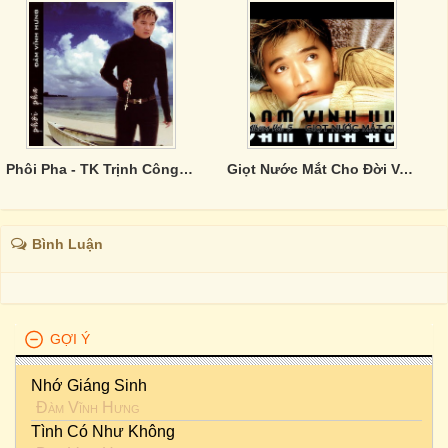
Phôi Pha - TK Trịnh Công Sơn
Giọt Nước Mắt Cho Đời Vol.5
Bình Luận
GỢI Ý
Nhớ Giáng Sinh
Đàm Vĩnh Hưng
Tình Có Như Không