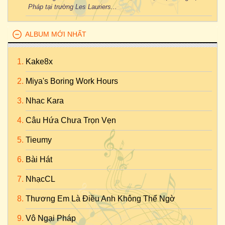
Pháp tại trường Les Lauriers...
ALBUM MỚI NHẤT
Kake8x
Miya's Boring Work Hours
Nhac Kara
Câu Hứa Chưa Trọn Vẹn
Tieumy
Bài Hát
NhạcCL
Thương Em Là Điều Anh Không Thể Ngờ
Vô Ngại Pháp