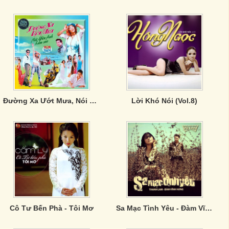
Đường Xa Ướt Mưa, Nói Yêu Anh Làm Sao
Lời Khó Nói (Vol.8)
Cô Tư Bến Phà - Tôi Mơ
Sa Mạc Tình Yêu - Đàm Vĩnh Hưng