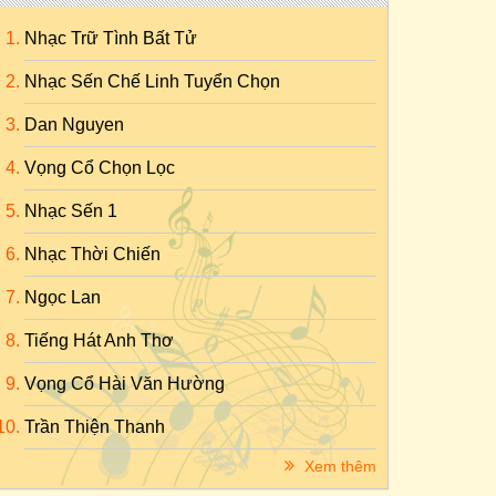
Nhạc Trữ Tình Bất Tử
Nhạc Sến Chế Linh Tuyển Chọn
Dan Nguyen
Vọng Cổ Chọn Lọc
Nhạc Sến 1
Nhạc Thời Chiến
Ngọc Lan
Tiếng Hát Anh Thơ
Vọng Cổ Hài Văn Hường
Trần Thiện Thanh
Xem thêm