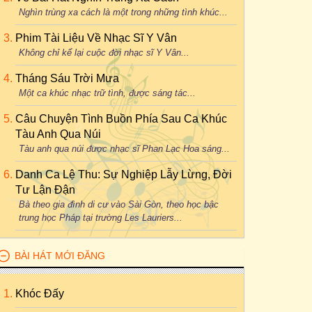
Nghìn trùng xa cách là một trong những tình khúc...
Phim Tài Liệu Về Nhạc Sĩ Y Vân
Không chỉ kể lại cuộc đời nhạc sĩ Y Vân...
Tháng Sáu Trời Mưa
Một ca khúc nhạc trữ tình, được sáng tác...
Câu Chuyện Tình Buồn Phía Sau Ca Khúc
Tàu Anh Qua Núi
Tàu anh qua núi được nhạc sĩ Phan Lạc Hoa sáng...
Danh Ca Lệ Thu: Sự Nghiệp Lẫy Lừng, Đời
Tư Lận Đận
Bà theo gia đình di cư vào Sài Gòn, theo học bậc
trung học Pháp tại trường Les Lauriers...
BÀI HÁT MỚI ĐĂNG
Khóc Đấy