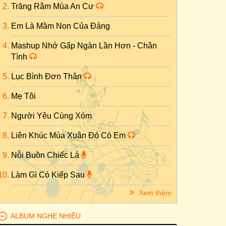
Trăng Rằm Mùa An Cư
Em Là Mầm Non Của Đảng
Mashup Nhớ Gấp Ngàn Lần Hơn - Chân
Tình
Lục Bình Đơn Thân
Mẹ Tôi
Người Yêu Cùng Xóm
Liên Khúc Mùa Xuân Đó Có Em
Nỗi Buồn Chiếc Lá
Làm Gì Có Kiếp Sau
Xem thêm
ALBUM NGHE NHIỀU