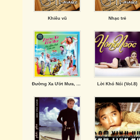
Khiêu vũ
Nhạc trẻ
Đường Xa Ướt Mưa, Nói Yêu Anh Làm Sao
Lời Khó Nói (Vol.8)