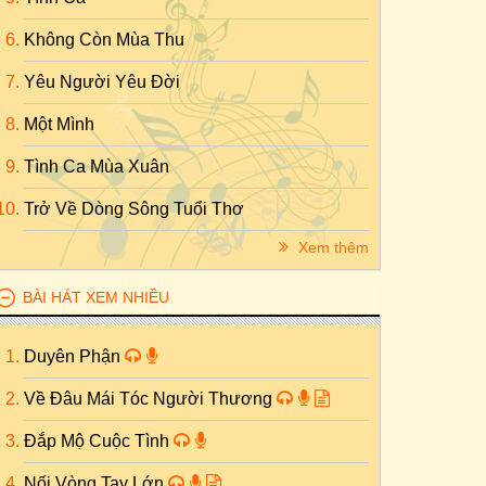
Không Còn Mùa Thu
Yêu Người Yêu Đời
Một Mình
Tình Ca Mùa Xuân
Trở Về Dòng Sông Tuổi Thơ
Xem thêm
BÀI HÁT XEM NHIỀU
Duyên Phận
Về Đâu Mái Tóc Người Thương
Đắp Mộ Cuộc Tình
Nối Vòng Tay Lớn