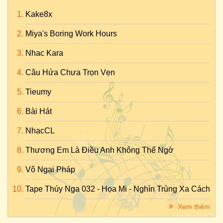
Kake8x
Miya's Boring Work Hours
Nhac Kara
Câu Hứa Chưa Trọn Vẹn
Tieumy
Bài Hát
NhạcCL
Thương Em Là Điều Anh Không Thể Ngờ
Vô Ngại Pháp
Tape Thúy Nga 032 - Họa Mi - Nghìn Trùng Xa Cách
Xem thêm