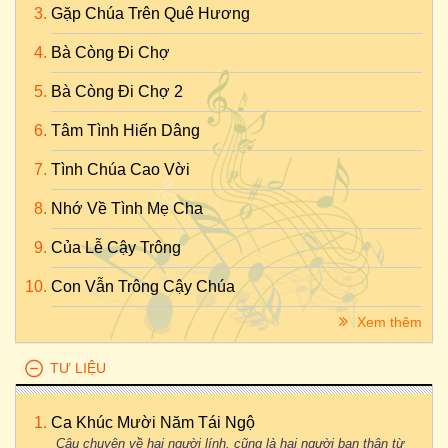
Gặp Chúa Trên Quê Hương
Bà Còng Đi Chợ
Bà Còng Đi Chợ 2
Tâm Tình Hiến Dâng
Tình Chúa Cao Vời
Nhớ Về Tình Mẹ Cha
Của Lễ Cậy Trông
Con Vẫn Trông Cậy Chúa
Xem thêm
TƯ LIỆU
Ca Khúc Mười Năm Tái Ngộ
Câu chuyện về hai người lính, cũng là hai người bạn thân từ