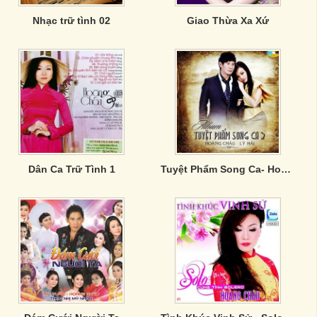
Nhạc trữ tình 02
Giao Thừa Xa Xứ
Dân Ca Trữ Tình 1
Tuyệt Phẩm Song Ca- Hoàng Châu & Lý Hải