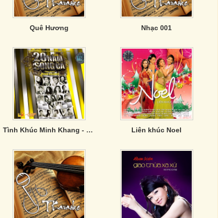
Quê Hương
Nhạc 001
Tình Khúc Minh Khang - 20 Năm Song Ca
Liên khúc Noel