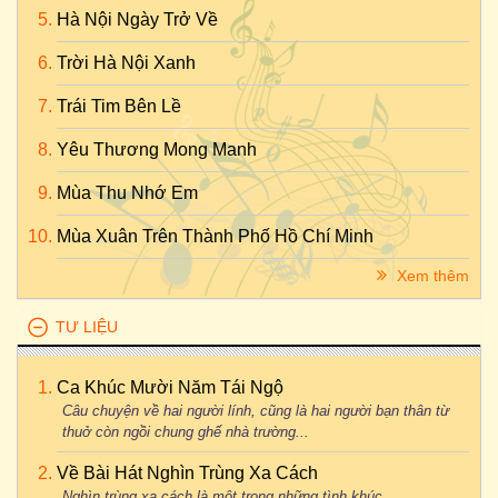
Hà Nội Ngày Trở Về
Trời Hà Nội Xanh
Trái Tim Bên Lề
Yêu Thương Mong Manh
Mùa Thu Nhớ Em
Mùa Xuân Trên Thành Phố Hồ Chí Minh
Xem thêm
TƯ LIỆU
Ca Khúc Mười Năm Tái Ngộ
Câu chuyện về hai người lính, cũng là hai người bạn thân từ
thuở còn ngồi chung ghế nhà trường...
Về Bài Hát Nghìn Trùng Xa Cách
Nghìn trùng xa cách là một trong những tình khúc...