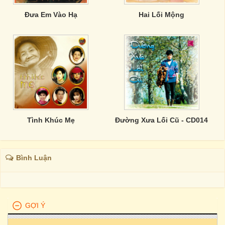
Đưa Em Vào Hạ
Hai Lối Mộng
Tình Khúc Mẹ
Đường Xưa Lối Cũ - CD014
Bình Luận
GỢI Ý