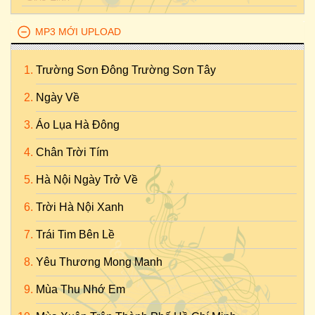
MP3 MỚI UPLOAD
Trường Sơn Đông Trường Sơn Tây
Ngày Về
Áo Lụa Hà Đông
Chân Trời Tím
Hà Nội Ngày Trở Về
Trời Hà Nội Xanh
Trái Tim Bên Lề
Yêu Thương Mong Manh
Mùa Thu Nhớ Em