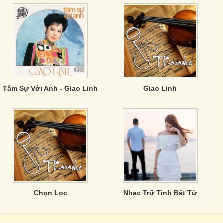
Tâm Sự Với Anh - Giao Linh
Giao Linh
Chọn Lọc
Nhạc Trữ Tình Bất Tử