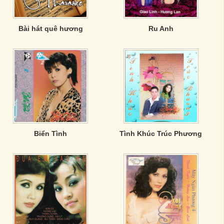
Bài hát quê hương
Ru Anh
Biển Tình
Tình Khúc Trúc Phương