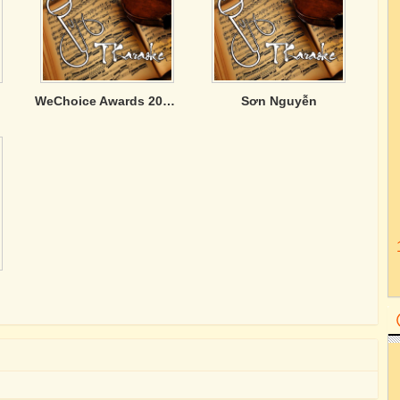
WeChoice Awards 2024: Việt Nam Tôi Đó
Sơn Nguyễn