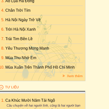
Áo Lụa Hà Đông
Chân Trời Tím
Hà Nội Ngày Trở Về
Trời Hà Nội Xanh
Trái Tim Bên Lề
Yêu Thương Mong Manh
Mùa Thu Nhớ Em
Mùa Xuân Trên Thành Phố Hồ Chí Minh
Xem thêm
TƯ LIỆU
Ca Khúc Mười Năm Tái Ngộ
Câu chuyện về hai người lính, cũng là hai người bạn