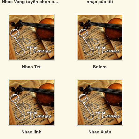
Nhạc Vàng tuyển chọn của Phương Anh
nhạc của tôi
Nhac Tet
Bolero
Nhạc lính
Nhạc Xuân