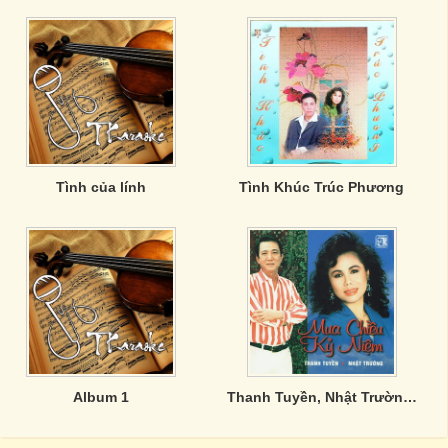
Tình của lính
Tình Khúc Trúc Phương
Album 1
Thanh Tuyền, Nhật Trường - Mưa Chiều Kỷ Niệm