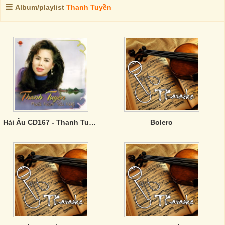
Album/playlist
Thanh Tuyền
Hải Âu CD167 - Thanh Tuyền - Mười Năm Tái Ngộ
Bolero