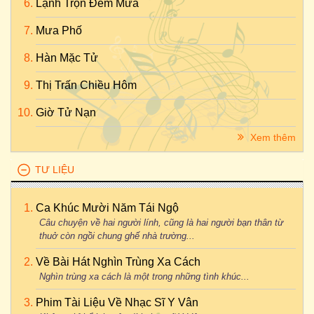
Lạnh Trọn Đêm Mưa
Mưa Phố
Hàn Mặc Tử
Thị Trấn Chiều Hôm
Giờ Tử Nạn
Xem thêm
TƯ LIỆU
Ca Khúc Mười Năm Tái Ngộ
Câu chuyện về hai người lính, cũng là hai người bạn thân từ
thuở còn ngồi chung ghế nhà trường...
Về Bài Hát Nghìn Trùng Xa Cách
Nghìn trùng xa cách là một trong những tình khúc...
Phim Tài Liệu Về Nhạc Sĩ Y Vân