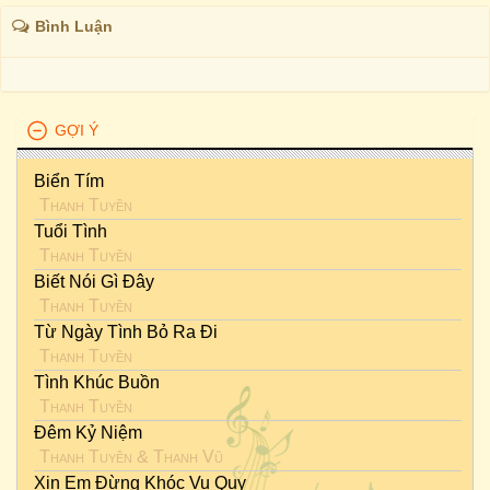
Bình Luận
GỢI Ý
Biển Tím
Thanh Tuyền
Tuổi Tình
Thanh Tuyền
Biết Nói Gì Đây
Thanh Tuyền
Từ Ngày Tình Bỏ Ra Đi
Thanh Tuyền
Tình Khúc Buồn
Thanh Tuyền
Đêm Kỷ Niệm
Thanh Tuyền
&
Thanh Vũ
Xin Em Đừng Khóc Vu Quy