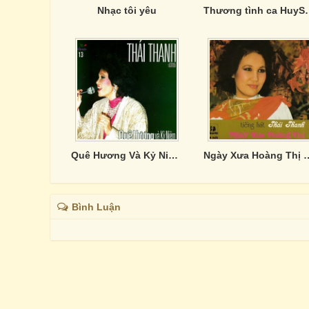
Nhạc tôi yêu
Thương tì
Quê Hương Và Kỷ Niệm - Thái Thanh Hải Ngoại 2
Ngày Xưa Hoàng Th
Bình Luận