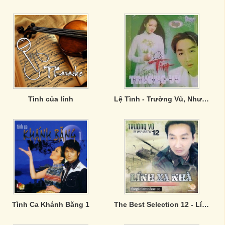
Tình của lính
Lệ Tình - Trường Vũ, Như Quỳnh
Tình Ca Khánh Băng 1
The Best Selection 12 - Lính Xa Nhà