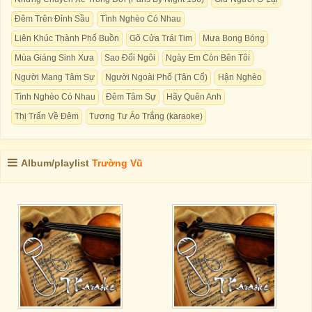
Đêm Trên Đỉnh Sầu
Tình Nghèo Có Nhau
Liên Khúc Thành Phố Buồn
Gõ Cửa Trái Tim
Mưa Bong Bóng
Mùa Giáng Sinh Xưa
Sao Đổi Ngôi
Ngày Em Còn Bên Tôi
Người Mang Tâm Sự
Người Ngoài Phố (Tân Cổ)
Hận Nghèo
Tình Nghèo Có Nhau
Đêm Tâm Sự
Hãy Quên Anh
Thị Trấn Về Đêm
Tương Tư Áo Trắng (karaoke)
Album/playlist
Trường Vũ