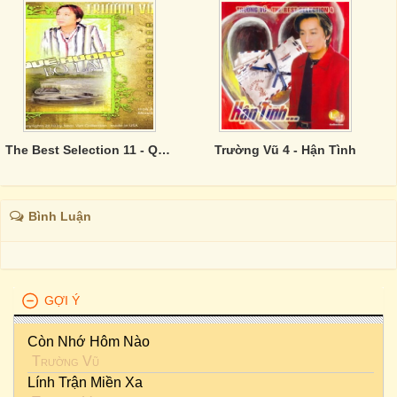
The Best Selection 11 - Quê Hương Bỏ Lại
Trường Vũ 4 - Hận Tình
Bình Luận
GỢI Ý
Còn Nhớ Hôm Nào
Trường Vũ
Lính Trận Miền Xa