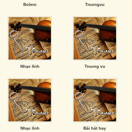
Bolero
Truongvu
Nhạc lính
Truong vu
Nhạc lính
Bài hát hay