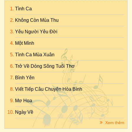
Tình Ca
Không Còn Mùa Thu
Yêu Người Yêu Đời
Một Mình
Tình Ca Mùa Xuân
Trở Về Dòng Sông Tuổi Thơ
Bình Yên
Viết Tiếp Câu Chuyện Hòa Bình
Mơ Hoa
Ngày Về
Xem thêm