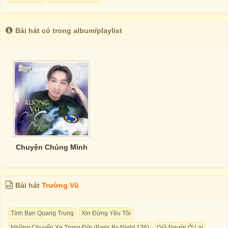
Bài hát có trong album/playlist
Chuyện Chúng Mình
Bài hát
Trường Vũ
Tình Bạn Quang Trung
Xin Đừng Yêu Tôi
Những Chuyến Xe Trong Đời (Paris By Night 136)
Giữ Người Ở Lại