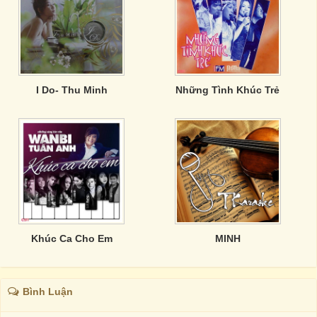
I Do- Thu Minh
Những Tình Khúc Trẻ
Khúc Ca Cho Em
MINH
Bình Luận