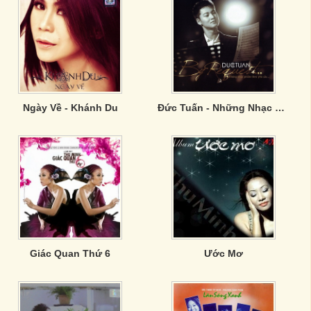
Ngày Về - Khánh Du
Đức Tuấn - Những Nhạc Phẩm Theo Yêu Cầu
Giác Quan Thứ 6
Ước Mơ