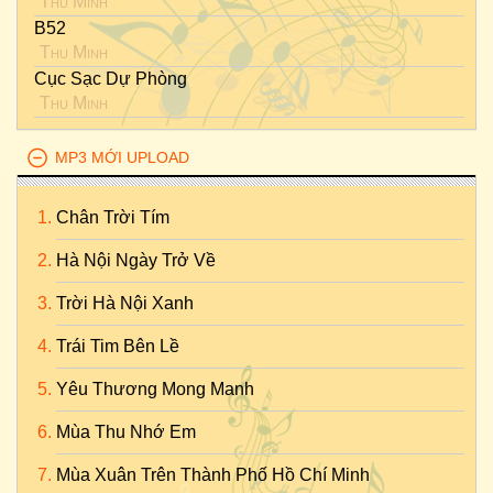
Thu Minh
B52
Thu Minh
Cục Sạc Dự Phòng
Thu Minh
MP3 MỚI UPLOAD
Chân Trời Tím
Hà Nội Ngày Trở Về
Trời Hà Nội Xanh
Trái Tim Bên Lề
Yêu Thương Mong Manh
Mùa Thu Nhớ Em
Mùa Xuân Trên Thành Phố Hồ Chí Minh