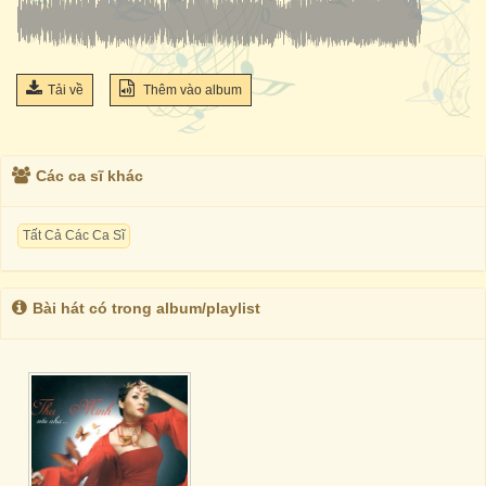
Tải về
Thêm vào album
Các ca sĩ khác
Tất Cả Các Ca Sĩ
Bài hát có trong album/playlist