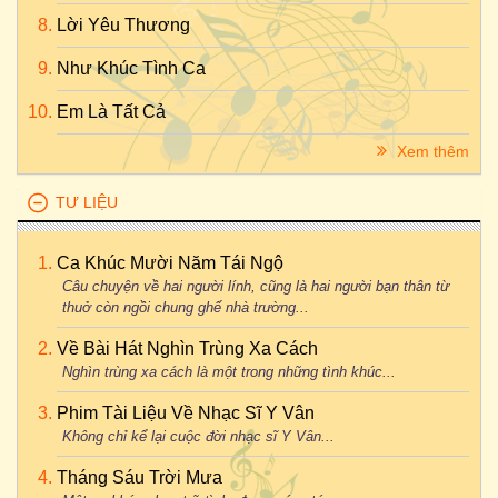
Lời Yêu Thương
Như Khúc Tình Ca
Em Là Tất Cả
Xem thêm
TƯ LIỆU
Ca Khúc Mười Năm Tái Ngộ
Câu chuyện về hai người lính, cũng là hai người bạn thân từ
thuở còn ngồi chung ghế nhà trường...
Về Bài Hát Nghìn Trùng Xa Cách
Nghìn trùng xa cách là một trong những tình khúc...
Phim Tài Liệu Về Nhạc Sĩ Y Vân
Không chỉ kể lại cuộc đời nhạc sĩ Y Vân...
Tháng Sáu Trời Mưa