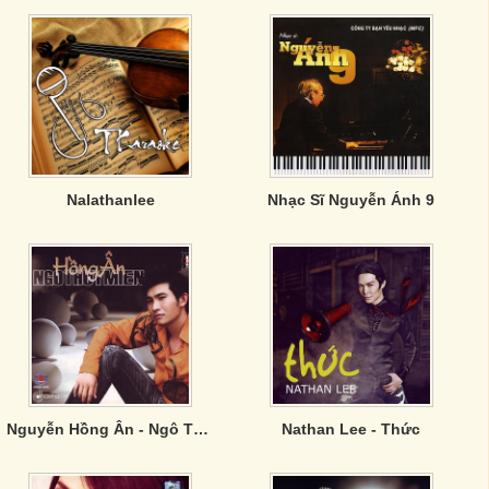
Nalathanlee
Nhạc Sĩ Nguyễn Ánh 9
Nguyễn Hồng Ân - Ngô Thuỵ Miên
Nathan Lee - Thức