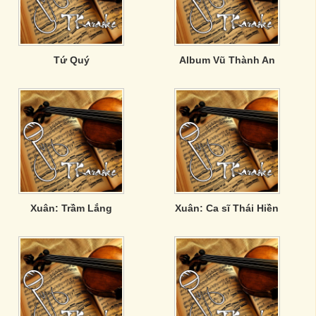
Tứ Quý
Album Vũ Thành An
Xuân: Trầm Lắng
Xuân: Ca sĩ Thái Hiền