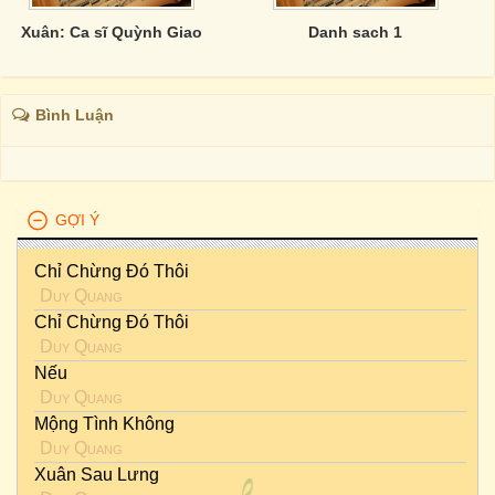
Xuân: Ca sĩ Quỳnh Giao
Danh sach 1
Bình Luận
GỢI Ý
Chỉ Chừng Đó Thôi
Duy Quang
Chỉ Chừng Đó Thôi
Duy Quang
Nếu
Duy Quang
Mộng Tình Không
Duy Quang
Xuân Sau Lưng