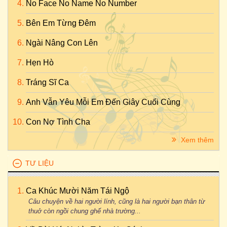
No Face No Name No Number
Bên Em Từng Đêm
Ngài Nâng Con Lên
Hẹn Hò
Tráng Sĩ Ca
Anh Vẫn Yêu Mỗi Em Đến Giây Cuối Cùng
Con Nợ Tình Cha
Xem thêm
TƯ LIỆU
Ca Khúc Mười Năm Tái Ngộ
Câu chuyện về hai người lính, cũng là hai người bạn thân từ
thuở còn ngồi chung ghế nhà trường...