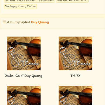
Một Ngày Không Có Em
Album/playlist
Duy Quang
Xuân: Ca sĩ Duy Quang
Trẻ 7X