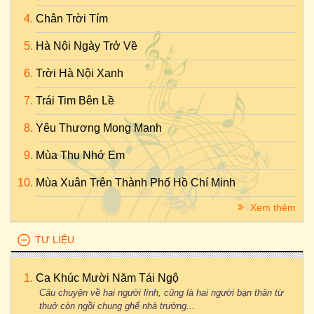
Chân Trời Tím
Hà Nội Ngày Trở Về
Trời Hà Nội Xanh
Trái Tim Bên Lề
Yêu Thương Mong Manh
Mùa Thu Nhớ Em
Mùa Xuân Trên Thành Phố Hồ Chí Minh
Xem thêm
TƯ LIỆU
Ca Khúc Mười Năm Tái Ngộ
Câu chuyện về hai người lính, cũng là hai người bạn thân từ
thuở còn ngồi chung ghế nhà trường...