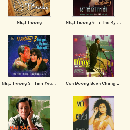
Nhật Trường
Nhật Trường 6 - 7 Thế Kỷ Tình Yêu
Nhật Trường 3 - Tình Yêu Nụ Cười Nước Mắt
Con Đường Buồn Chung Thân