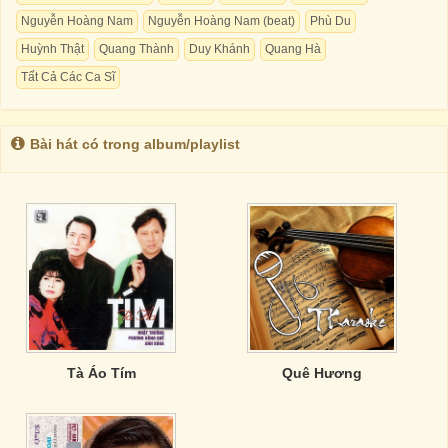
Nguyễn Hoàng Nam
Nguyễn Hoàng Nam (beat)
Phù Du
Huỳnh Thật
Quang Thành
Duy Khánh
Quang Hà
Tất Cả Các Ca Sĩ
Bài hát có trong album/playlist
Tà Áo Tím
Quê Hương