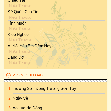
Chiều Tàn
Nhật Trường
Để Quên Con Tim
Nhật Trường
Tình Muộn
Nhật Trường
Kiếp Nghèo
Nhật Trường
Ai Nói Yêu Em Đêm Nay
Nhật Trường
Dang Dở
Nhật Trường
MP3 MỚI UPLOAD
Trường Sơn Đông Trường Sơn Tây
Ngày Về
Áo Lụa Hà Đông