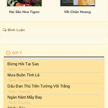
Hai Sắc Hoa Tigon
Vết Chân Hoang
Bình Luận
GỢI Ý
Đừng Hỏi Tại Sao
Nhật Trường
Mưa Buồn Tỉnh Lẻ
Nhật Trường
Dấu Đạn Thù Trên Tường Vôi Trắng
Nhật Trường
Ngàn Năm Mây Bay
Nhật Trường