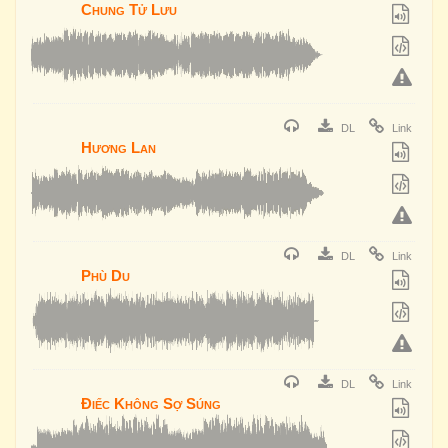
Chung Tử Lưu
DL
Link
Hương Lan
DL
Link
Phù Du
DL
Link
Điếc Không Sợ Súng