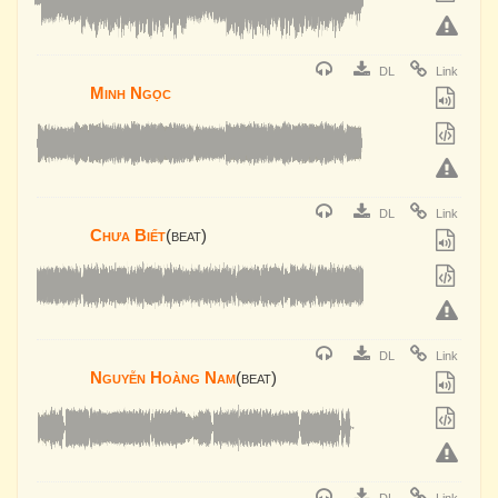
DL
Link
Minh Ngọc
DL
Link
Chưa Biết
(beat)
DL
Link
Nguyễn Hoàng Nam
(beat)