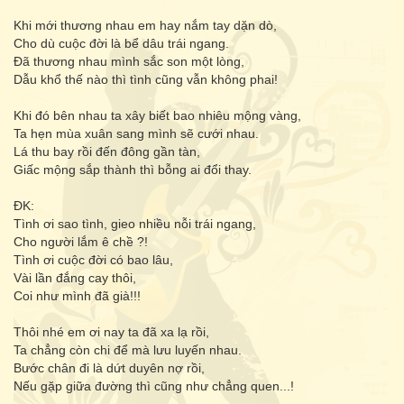
Khi mới thương nhau em hay nắm tay dặn dò,
Cho dù cuộc đời là bể dâu trái ngang.
Ðã thương nhau mình sắc son một lòng,
Dẫu khổ thế nào thì tình cũng vẫn không phai!
Khi đó bên nhau ta xây biết bao nhiêu mộng vàng,
Ta hẹn mùa xuân sang mình sẽ cưới nhau.
Lá thu bay rồi đến đông gần tàn,
Giấc mộng sắp thành thì bỗng ai đổi thay.
ÐK:
Tình ơi sao tình, gieo nhiều nỗi trái ngang,
Cho người lắm ê chề ?!
Tình ơi cuộc đời có bao lâu,
Vài lần đắng cay thôi,
Coi như mình đã già!!!
Thôi nhé em ơi nay ta đã xa lạ rồi,
Ta chẳng còn chi để mà lưu luyến nhau.
Bước chân đi là dứt duyên nợ rồi,
Nếu gặp giữa đường thì cũng như chẳng quen...!