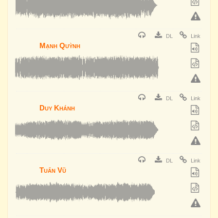
DL
Link
Mạnh Quỳnh
DL
Link
Duy Khánh
DL
Link
Tuấn Vũ