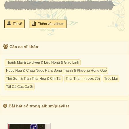
Tải về
Thêm vào album
Các ca sĩ khác
Thanh Mai & Lê Uyên & Lưu Hồng & Giao Linh
Ngọc Ngữ & Châu Ngọc Hà & Song Thanh & Phương Hồng Quế
Thế Sơn & Trần Thái Hòa & Chí Tài
Thái Thanh (trước 75)
Trúc Mai
Tất Cả Các Ca Sĩ
Bài hát có trong album/playlist