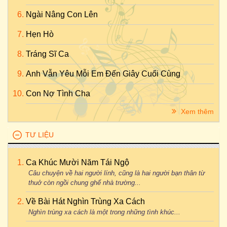
Ngài Nâng Con Lên
Hẹn Hò
Tráng Sĩ Ca
Anh Vẫn Yêu Mỗi Em Đến Giây Cuối Cùng
Con Nợ Tình Cha
Xem thêm
TƯ LIỆU
Ca Khúc Mười Năm Tái Ngộ
Câu chuyện về hai người lính, cũng là hai người bạn thân từ
thuở còn ngồi chung ghế nhà trường...
Về Bài Hát Nghìn Trùng Xa Cách
Nghìn trùng xa cách là một trong những tình khúc...