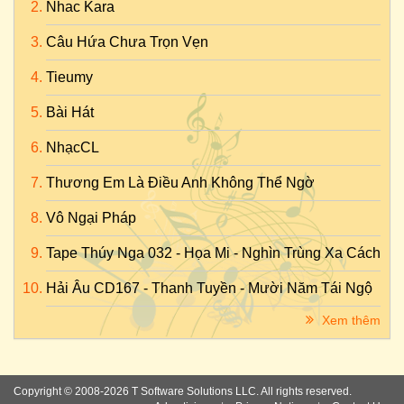
Nhac Kara
Câu Hứa Chưa Trọn Vẹn
Tieumy
Bài Hát
NhạcCL
Thương Em Là Điều Anh Không Thể Ngờ
Vô Ngại Pháp
Tape Thúy Nga 032 - Họa Mi - Nghìn Trùng Xa Cách
Hải Âu CD167 - Thanh Tuyền - Mười Năm Tái Ngộ
Xem thêm
Copyright © 2008-2026 T Software Solutions LLC. All rights reserved.