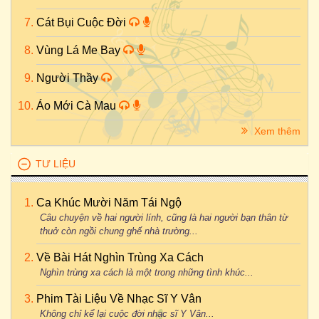
Cát Bụi Cuộc Đời
Vùng Lá Me Bay
Người Thầy
Áo Mới Cà Mau
Xem thêm
TƯ LIỆU
Ca Khúc Mười Năm Tái Ngộ
Câu chuyện về hai người lính, cũng là hai người bạn thân từ
thuở còn ngồi chung ghế nhà trường...
Về Bài Hát Nghìn Trùng Xa Cách
Nghìn trùng xa cách là một trong những tình khúc...
Phim Tài Liệu Về Nhạc Sĩ Y Vân
Không chỉ kể lại cuộc đời nhạc sĩ Y Vân...