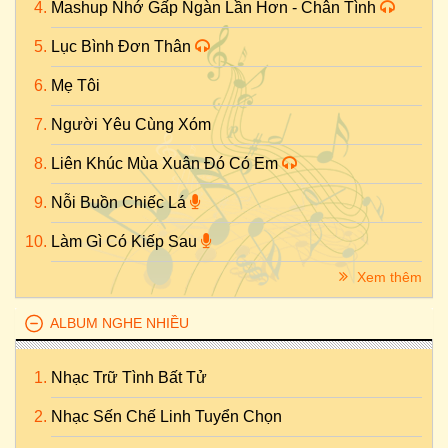
Mashup Nhớ Gấp Ngàn Lần Hơn - Chân Tình
Lục Bình Đơn Thân
Mẹ Tôi
Người Yêu Cùng Xóm
Liên Khúc Mùa Xuân Đó Có Em
Nỗi Buồn Chiếc Lá
Làm Gì Có Kiếp Sau
Xem thêm
ALBUM NGHE NHIỀU
Nhạc Trữ Tình Bất Tử
Nhạc Sến Chế Linh Tuyển Chọn