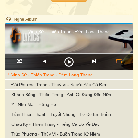
Nghe Album
Vinh Sử - Thiên Trang - Đêm Lang Thang
Vinh Sử - Thiên Trang - Đêm Lang Thang
Đài Phương Trang - Thuý Vi - Người Yêu Cô Đơn
Khánh Băng - Thiên Trang - Anh Ơi Đừng Đến Nữa
? - Như Mai - Hững Hờ
Trần Thiện Thanh - Tuyết Nhung - Từ Đó Em Buồn
Châu Kỳ - Thiên Trang - Tiếng Ca Đó Về Đâu
Trúc Phương - Thúy Vi - Buồn Trong Kỷ Niệm