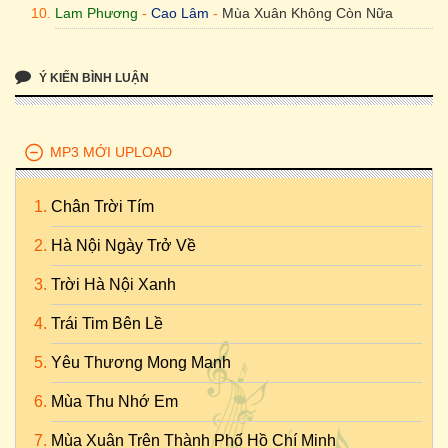
Lam Phương
-
Cao Lâm
-
Mùa Xuân Không Còn Nữa
Ý KIẾN BÌNH LUẬN
MP3 MỚI UPLOAD
Chân Trời Tím
Hà Nội Ngày Trở Về
Trời Hà Nội Xanh
Trái Tim Bên Lề
Yêu Thương Mong Manh
Mùa Thu Nhớ Em
Mùa Xuân Trên Thành Phố Hồ Chí Minh