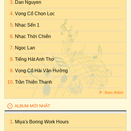
Dan Nguyen
Vọng Cổ Chọn Lọc
Nhạc Sến 1
Nhạc Thời Chiến
Ngọc Lan
Tiếng Hát Anh Thơ
Vọng Cổ Hài Văn Hường
Trần Thiện Thanh
Xem thêm
ALBUM MỚI NHẤT
Miya's Boring Work Hours