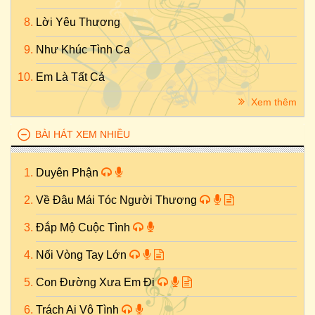
Lời Yêu Thương
Như Khúc Tình Ca
Em Là Tất Cả
Xem thêm
BÀI HÁT XEM NHIỀU
Duyên Phận
Về Đâu Mái Tóc Người Thương
Đắp Mộ Cuộc Tình
Nối Vòng Tay Lớn
Con Đường Xưa Em Đi
Trách Ai Vô Tình