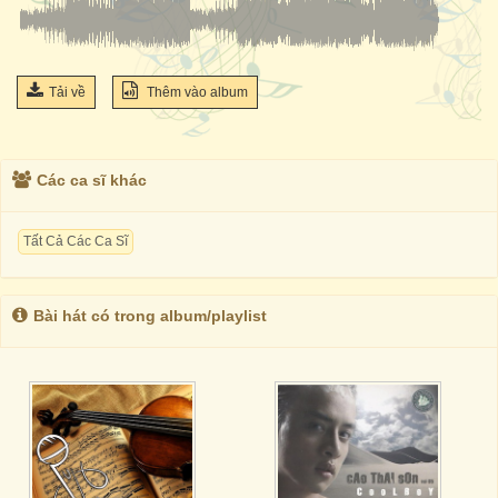
Tải về
Thêm vào album
Các ca sĩ khác
Tất Cả Các Ca Sĩ
Bài hát có trong album/playlist