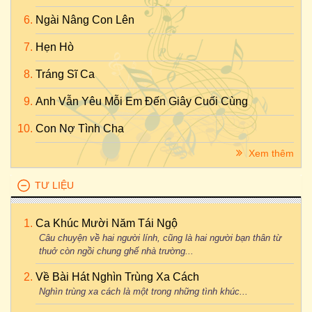
Ngài Nâng Con Lên
Hẹn Hò
Tráng Sĩ Ca
Anh Vẫn Yêu Mỗi Em Đến Giây Cuối Cùng
Con Nợ Tình Cha
Xem thêm
TƯ LIỆU
Ca Khúc Mười Năm Tái Ngộ
Câu chuyện về hai người lính, cũng là hai người bạn thân từ
thuở còn ngồi chung ghế nhà trường...
Về Bài Hát Nghìn Trùng Xa Cách
Nghìn trùng xa cách là một trong những tình khúc...