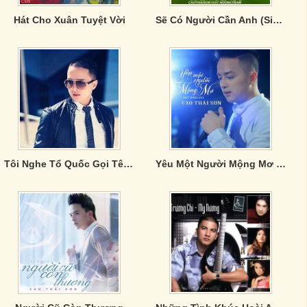
Hát Cho Xuân Tuyệt Vời
Sẽ Có Người Cần Anh (Single)
Tôi Nghe Tổ Quốc Gọi Tên Mình
Yêu Một Người Mộng Mơ (Single)