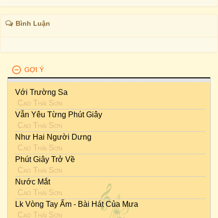
Bình Luận
GỢI Ý
Với Trường Sa
Cao Thái Sơn
Vẫn Yêu Từng Phút Giây
Cao Thái Sơn
Như Hai Người Dưng
Cao Thái Sơn
Phút Giây Trở Về
Cao Thái Sơn
Nước Mắt
Cao Thái Sơn
Lk Vòng Tay Ấm - Bài Hát Của Mưa
Cao Thái Sơn