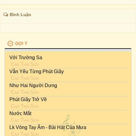
Bình Luận
GỢI Ý
Với Trường Sa
Cao Thái Sơn
Vẫn Yêu Từng Phút Giây
Cao Thái Sơn
Như Hai Người Dưng
Cao Thái Sơn
Phút Giây Trở Về
Cao Thái Sơn
Nước Mắt
Cao Thái Sơn
Lk Vòng Tay Ấm - Bài Hát Của Mưa
Cao Thái Sơn