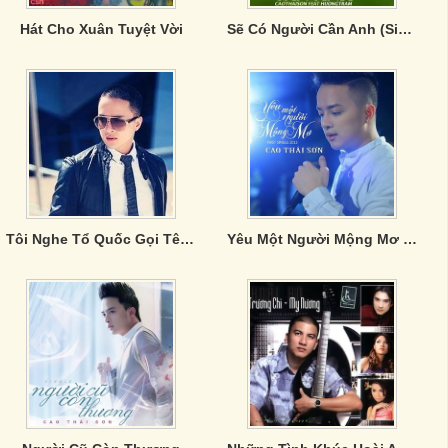
Hát Cho Xuân Tuyệt Vời
Sẽ Có Người Cần Anh (Single)
Tôi Nghe Tổ Quốc Gọi Tên Mình
Yêu Một Người Mộng Mơ (Single)