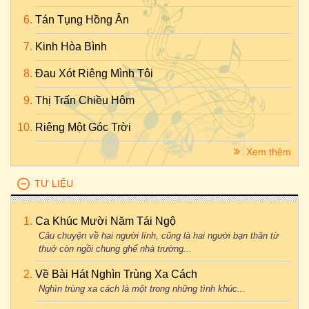
Tán Tụng Hồng Ân
Kinh Hòa Bình
Đau Xót Riêng Mình Tôi
Thị Trấn Chiều Hôm
Riêng Một Góc Trời
Xem thêm
TƯ LIỆU
Ca Khúc Mười Năm Tái Ngộ
Câu chuyện về hai người lính, cũng là hai người bạn thân từ
thuở còn ngồi chung ghế nhà trường...
Về Bài Hát Nghìn Trùng Xa Cách
Nghìn trùng xa cách là một trong những tình khúc...