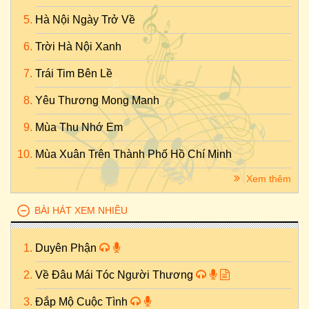
Hà Nội Ngày Trở Về
Trời Hà Nội Xanh
Trái Tim Bên Lề
Yêu Thương Mong Manh
Mùa Thu Nhớ Em
Mùa Xuân Trên Thành Phố Hồ Chí Minh
Xem thêm
BÀI HÁT XEM NHIỀU
Duyên Phận
Về Đâu Mái Tóc Người Thương
Đắp Mộ Cuộc Tình