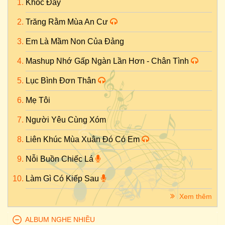
Khóc Đấy
Trăng Rằm Mùa An Cư
Em Là Mầm Non Của Đảng
Mashup Nhớ Gấp Ngàn Lần Hơn - Chân Tình
Lục Bình Đơn Thân
Mẹ Tôi
Người Yêu Cùng Xóm
Liên Khúc Mùa Xuân Đó Có Em
Nỗi Buồn Chiếc Lá
Làm Gì Có Kiếp Sau
Xem thêm
ALBUM NGHE NHIỀU