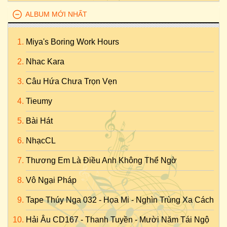
ALBUM MỚI NHẤT
Miya's Boring Work Hours
Nhac Kara
Câu Hứa Chưa Trọn Vẹn
Tieumy
Bài Hát
NhạcCL
Thương Em Là Điều Anh Không Thể Ngờ
Vô Ngại Pháp
Tape Thúy Nga 032 - Họa Mi - Nghìn Trùng Xa Cách
Hải Âu CD167 - Thanh Tuyền - Mười Năm Tái Ngộ