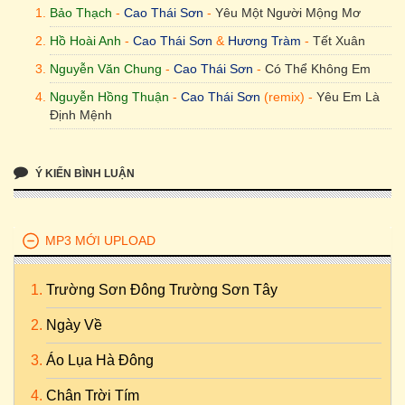
Bảo Thạch
-
Cao Thái Sơn
-
Yêu Một Người Mộng Mơ
Hồ Hoài Anh
-
Cao Thái Sơn
&
Hương Tràm
-
Tết Xuân
Nguyễn Văn Chung
-
Cao Thái Sơn
-
Có Thể Không Em
Nguyễn Hồng Thuận
-
Cao Thái Sơn
(remix) -
Yêu Em Là
Định Mệnh
Ý KIẾN BÌNH LUẬN
MP3 MỚI UPLOAD
Trường Sơn Đông Trường Sơn Tây
Ngày Về
Áo Lụa Hà Đông
Chân Trời Tím