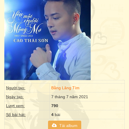
Người tạo:
Bằng Lăng Tím
Ngày tạo:
7 tháng 7 năm 2021
Lượt xem:
790
Số bài hát:
4
bài
Tải album