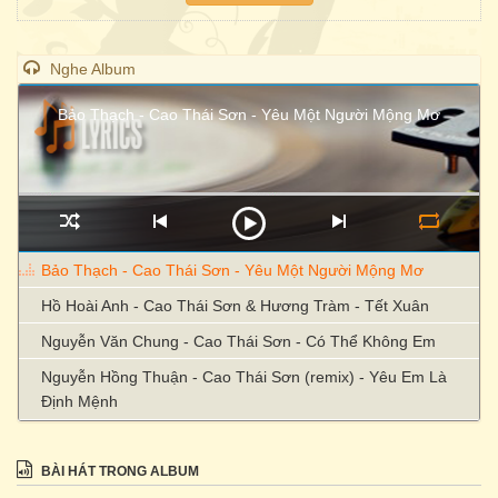
Nghe Album
Bảo Thạch - Cao Thái Sơn - Yêu Một Người Mộng Mơ
Bảo Thạch - Cao Thái Sơn - Yêu Một Người Mộng Mơ
Hồ Hoài Anh - Cao Thái Sơn & Hương Tràm - Tết Xuân
Nguyễn Văn Chung - Cao Thái Sơn - Có Thể Không Em
Nguyễn Hồng Thuận - Cao Thái Sơn (remix) - Yêu Em Là
Định Mệnh
BÀI HÁT TRONG ALBUM