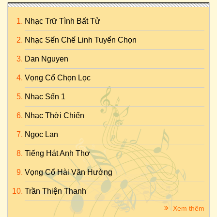
Nhạc Trữ Tình Bất Tử
Nhạc Sến Chế Linh Tuyển Chọn
Dan Nguyen
Vọng Cổ Chọn Lọc
Nhạc Sến 1
Nhạc Thời Chiến
Ngọc Lan
Tiếng Hát Anh Thơ
Vọng Cổ Hài Văn Hường
Trần Thiện Thanh
Xem thêm