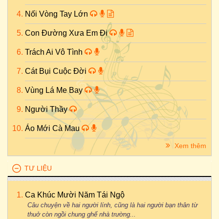
Nối Vòng Tay Lớn
Con Đường Xưa Em Đi
Trách Ai Vô Tình
Cát Bụi Cuộc Đời
Vùng Lá Me Bay
Người Thầy
Áo Mới Cà Mau
Xem thêm
TƯ LIỆU
Ca Khúc Mười Năm Tái Ngộ
Câu chuyện về hai người lính, cũng là hai người bạn thân từ
thuở còn ngồi chung ghế nhà trường...