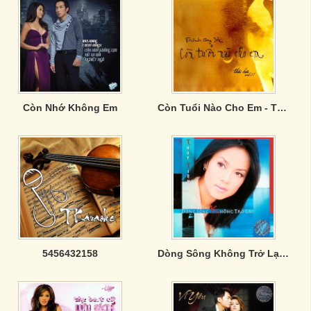
Còn Nhớ Không Em
Còn Tuổi Nào Cho Em - Thái Hoà Vol.11
5456432158
Dòng Sông Không Trở Lại - Thủy Tiên