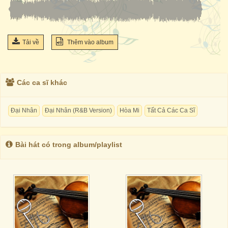
Tải về
Thêm vào album
Các ca sĩ khác
Đại Nhân
Đại Nhân (R&B Version)
Hòa Mi
Tất Cả Các Ca Sĩ
Bài hát có trong album/playlist