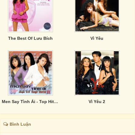
The Best Of Lưu Bích
Vì Yêu
Men Say Tình Ái - Top Hits 11
Vì Yêu 2
Bình Luận