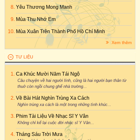
Yêu Thương Mong Manh
Mùa Thu Nhớ Em
Mùa Xuân Trên Thành Phố Hồ Chí Minh
Xem thêm
TƯ LIỆU
Ca Khúc Mười Năm Tái Ngộ
Câu chuyện về hai người lính, cũng là hai người bạn thân từ
thuở còn ngồi chung ghế nhà trường...
Về Bài Hát Nghìn Trùng Xa Cách
Nghìn trùng xa cách là một trong những tình khúc...
Phim Tài Liệu Về Nhạc Sĩ Y Vân
Không chỉ kể lại cuộc đời nhạc sĩ Y Vân...
Tháng Sáu Trời Mưa