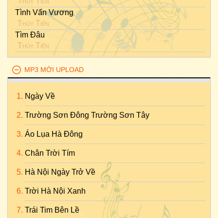
Thủy Tiên
Tình Vấn Vương
Thủy Tiên
Tìm Đâu
Thủy Tiên
MP3 MỚI UPLOAD
Ngày Về
Trường Sơn Đông Trường Sơn Tây
Áo Lụa Hà Đông
Chân Trời Tím
Hà Nội Ngày Trở Về
Trời Hà Nội Xanh
Trái Tim Bên Lề