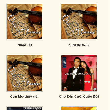
Nhac Tet
ZENOKONEZ
Cơn Mơ thủy tiên
Cho Đến Cuối Cuộc Đời