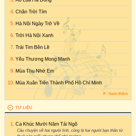
Chân Trời Tím
Hà Nội Ngày Trở Về
Trời Hà Nội Xanh
Trái Tim Bên Lề
Yêu Thương Mong Manh
Mùa Thu Nhớ Em
Mùa Xuân Trên Thành Phố Hồ Chí Minh
Xem thêm
TƯ LIỆU
Ca Khúc Mười Năm Tái Ngộ
Câu chuyện về hai người lính, cũng là hai người bạn thân từ