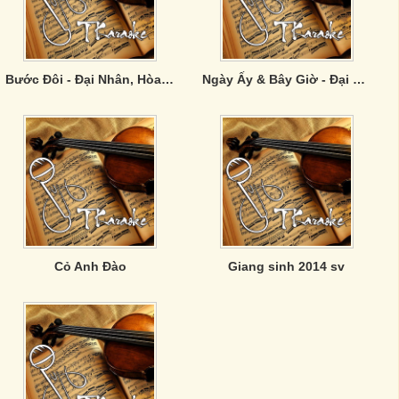
Bước Đôi - Đại Nhân, Hòa Mi
Ngày Ấy & Bây Giờ - Đại Nhân, Thanh Duy
Cỏ Anh Đào
Giang sinh 2014 sv