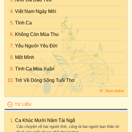
Việt Nam Ngày Mới
Tình Ca
Không Còn Mùa Thu
Yêu Người Yêu Đời
Một Mình
Tình Ca Mùa Xuân
Trở Về Dòng Sông Tuổi Thơ
Xem thêm
TƯ LIỆU
Ca Khúc Mười Năm Tái Ngộ
Câu chuyện về hai người lính, cũng là hai người bạn thân từ