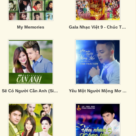
My Memories
Gala Nhạc Việt 9 - Chúc Tết Mọi Nhà
Sẽ Có Người Cần Anh (Single)
Yêu Một Người Mộng Mơ (Single)