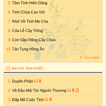
Tâm Tình Hiến Dâng
Tình Chúa Cao Vời
Nhớ Về Tình Mẹ Cha
Của Lễ Cậy Trông
Con Vẫn Trông Cậy Chúa
Tán Tụng Hồng Ân
Xem thêm
BÀI HÁT XEM NHIỀU
Duyên Phận
Về Đâu Mái Tóc Người Thương
Đắp Mộ Cuộc Tình