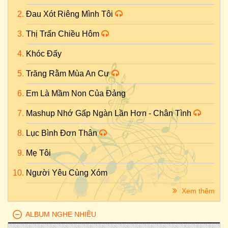
Đau Xót Riêng Mình Tôi
Thị Trấn Chiều Hôm
Khóc Đấy
Trăng Rằm Mùa An Cư
Em Là Mầm Non Của Đảng
Mashup Nhớ Gấp Ngàn Lần Hơn - Chân Tình
Lục Bình Đơn Thân
Mẹ Tôi
Người Yêu Cùng Xóm
Xem thêm
ALBUM NGHE NHIỀU