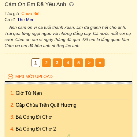
Cảm Ơn Em Đã Yêu Anh
Tác giả:
Chưa Biết
Ca sĩ:
The Men
Anh cảm ơn vì cả tuổi thanh xuân. Em đã giành hết cho anh.
Trải qua từng ngọt ngào với những đắng cay. Cả nước mắt với nụ
cười. Cám ơn em vì ngày tháng đã qua. Để em lo lắng quan tâm.
Cám ơn em đã bên anh những lúc anh.
1
2
3
4
5
>
»
MP3 MỚI UPLOAD
Giờ Tử Nạn
Gặp Chúa Trên Quê Hương
Bà Còng Đi Chợ
Bà Còng Đi Chợ 2