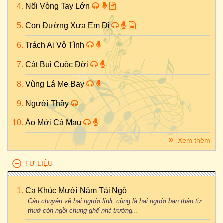
Nối Vòng Tay Lớn
Con Đường Xưa Em Đi
Trách Ai Vô Tình
Cát Bụi Cuộc Đời
Vùng Lá Me Bay
Người Thầy
Áo Mới Cà Mau
Xem thêm
TƯ LIỆU
Ca Khúc Mười Năm Tái Ngộ
Câu chuyện về hai người lính, cũng là hai người bạn thân từ
thuở còn ngồi chung ghế nhà trường...