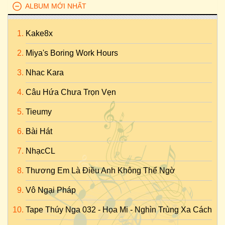
ALBUM MỚI NHẤT
Kake8x
Miya's Boring Work Hours
Nhac Kara
Câu Hứa Chưa Trọn Vẹn
Tieumy
Bài Hát
NhạcCL
Thương Em Là Điều Anh Không Thể Ngờ
Vô Ngại Pháp
Tape Thúy Nga 032 - Họa Mi - Nghìn Trùng Xa Cách