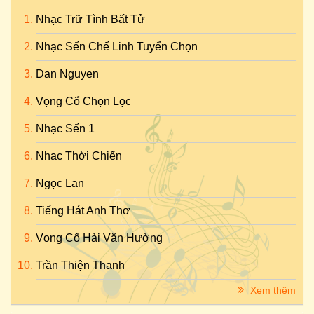
Nhạc Trữ Tình Bất Tử
Nhạc Sến Chế Linh Tuyển Chọn
Dan Nguyen
Vọng Cổ Chọn Lọc
Nhạc Sến 1
Nhạc Thời Chiến
Ngọc Lan
Tiếng Hát Anh Thơ
Vọng Cổ Hài Văn Hường
Trần Thiện Thanh
Xem thêm