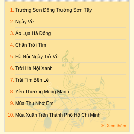
Trường Sơn Đông Trường Sơn Tây
Ngày Về
Áo Lụa Hà Đông
Chân Trời Tím
Hà Nội Ngày Trở Về
Trời Hà Nội Xanh
Trái Tim Bên Lề
Yêu Thương Mong Manh
Mùa Thu Nhớ Em
Mùa Xuân Trên Thành Phố Hồ Chí Minh
Xem thêm