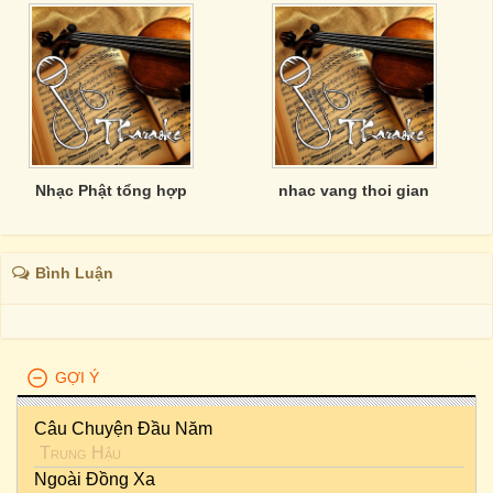
Nhạc Phật tổng hợp
nhac vang thoi gian
Bình Luận
GỢI Ý
Câu Chuyện Đầu Năm
Trung Hậu
Ngoài Đồng Xa