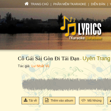
TRANG CHỦ
|
PHẦN MỀM TKARAOKE
|
DIỄN ĐÀN
|
Cô Gái Sài Gòn Đi Tải Đạn
Uyên Trang
-
Tác giả:
Lư Nhất Vũ
Tải về
Thêm vào album
Mã Nhúng