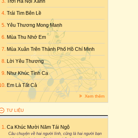
Trời Hà Nội Xanh
Trái Tim Bên Lề
Yêu Thương Mong Manh
Mùa Thu Nhớ Em
Mùa Xuân Trên Thành Phố Hồ Chí Minh
Lời Yêu Thương
Như Khúc Tình Ca
Em Là Tất Cả
Xem thêm
TƯ LIỆU
Ca Khúc Mười Năm Tái Ngộ
Câu chuyện về hai người lính, cũng là hai người bạn