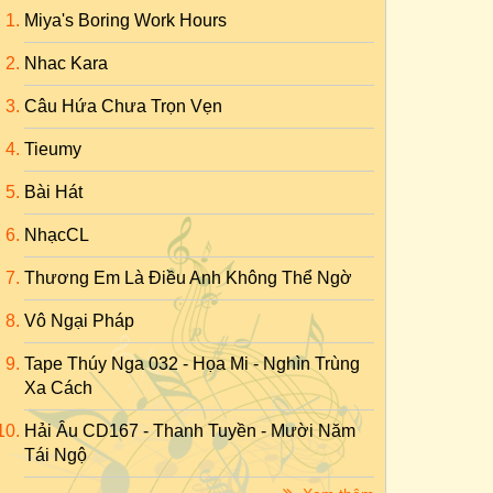
Miya's Boring Work Hours
Nhac Kara
Câu Hứa Chưa Trọn Vẹn
Tieumy
Bài Hát
NhạcCL
Thương Em Là Điều Anh Không Thể Ngờ
Vô Ngại Pháp
Tape Thúy Nga 032 - Họa Mi - Nghìn Trùng
Xa Cách
Hải Âu CD167 - Thanh Tuyền - Mười Năm
Tái Ngộ