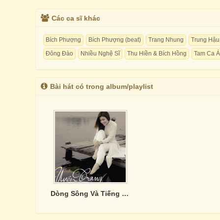
Các ca sĩ khác
Bích Phượng
Bích Phượng (beat)
Trang Nhung
Trung Hậu
Đông Đào
Nhiều Nghệ Sĩ
Thu Hiền & Bích Hồng
Tam Ca Á
Bài hát có trong album/playlist
Dòng Sông Và Tiếng Hát