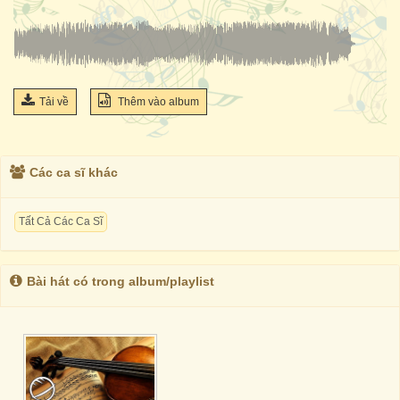
Tải về
Thêm vào album
Các ca sĩ khác
Tất Cả Các Ca Sĩ
Bài hát có trong album/playlist