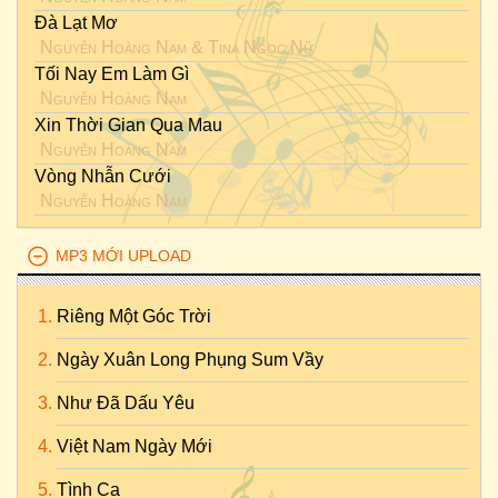
Đà Lạt Mơ
Nguyễn Hoàng Nam
&
Tina Ngọc Nữ
Tối Nay Em Làm Gì
Nguyễn Hoàng Nam
Xin Thời Gian Qua Mau
Nguyễn Hoàng Nam
Vòng Nhẫn Cưới
Nguyễn Hoàng Nam
MP3 MỚI UPLOAD
Riêng Một Góc Trời
Ngày Xuân Long Phụng Sum Vầy
Như Đã Dấu Yêu
Việt Nam Ngày Mới
Tình Ca