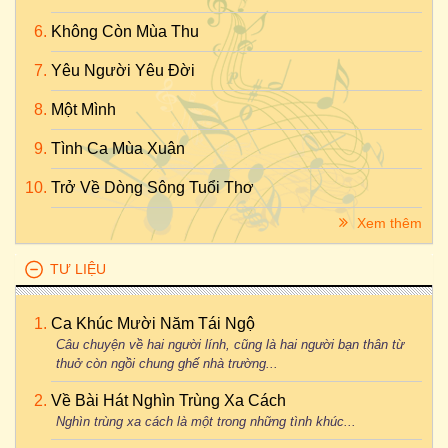
Không Còn Mùa Thu
Yêu Người Yêu Đời
Một Mình
Tình Ca Mùa Xuân
Trở Về Dòng Sông Tuổi Thơ
Xem thêm
TƯ LIỆU
Ca Khúc Mười Năm Tái Ngộ
Câu chuyện về hai người lính, cũng là hai người bạn thân từ
thuở còn ngồi chung ghế nhà trường...
Về Bài Hát Nghìn Trùng Xa Cách
Nghìn trùng xa cách là một trong những tình khúc...