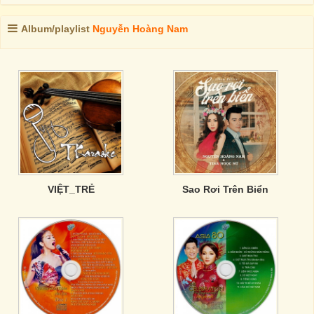
Album/playlist
Nguyễn Hoàng Nam
VIỆT_TRẺ
Sao Rơi Trên Biển