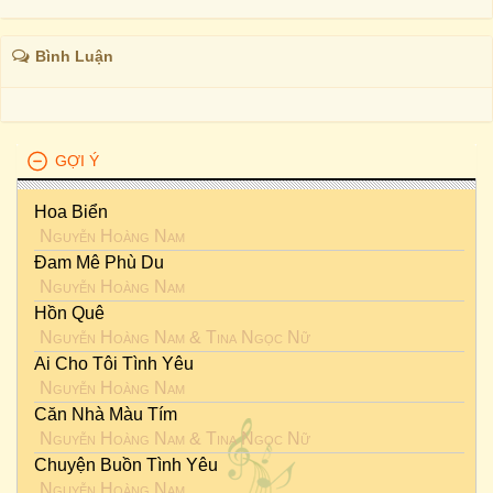
Bình Luận
GỢI Ý
Hoa Biển
Nguyễn Hoàng Nam
Đam Mê Phù Du
Nguyễn Hoàng Nam
Hồn Quê
Nguyễn Hoàng Nam
&
Tina Ngọc Nữ
Ai Cho Tôi Tình Yêu
Nguyễn Hoàng Nam
Căn Nhà Màu Tím
Nguyễn Hoàng Nam
&
Tina Ngọc Nữ
Chuyện Buồn Tình Yêu
Nguyễn Hoàng Nam