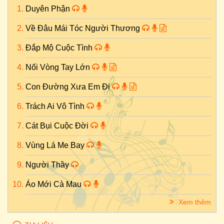
Duyên Phận
Về Đâu Mái Tóc Người Thương
Đắp Mộ Cuộc Tình
Nối Vòng Tay Lớn
Con Đường Xưa Em Đi
Trách Ai Vô Tình
Cát Bụi Cuộc Đời
Vùng Lá Me Bay
Người Thầy
Áo Mới Cà Mau
Xem thêm