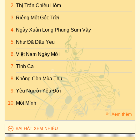
Thị Trấn Chiều Hôm
Riêng Một Góc Trời
Ngày Xuân Long Phụng Sum Vầy
Như Đã Dấu Yêu
Việt Nam Ngày Mới
Tình Ca
Không Còn Mùa Thu
Yêu Người Yêu Đời
Một Mình
Xem thêm
BÀI HÁT XEM NHIỀU