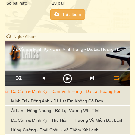
Số bài hát:
19
bài
Tải album
Nghe Album
Dạ Cầm & Minh Kỳ - Đàm Vĩnh Hưng - Đà Lạt Hoàng Hôn
Dạ Cầm & Minh Kỳ - Đàm Vĩnh Hưng - Đà Lạt Hoàng Hôn
Minh Trí - Đông Anh - Đà Lạt Em Không Cô Đơn
Ái Lan - Hồng Nhung - Đà Lạt Vương Vấn Tình
Dạ Cầm & Minh Kỳ - Thu Hiền - Thương Về Miền Đất Lạnh
Hùng Cường - Thái Châu - Về Thăm Xứ Lạnh