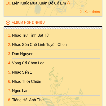
Liên Khúc Mùa Xuân Đó Có Em
Xem thêm
ALBUM NGHE NHIỀU
Nhạc Trữ Tình Bất Tử
Nhạc Sến Chế Linh Tuyển Chọn
Dan Nguyen
Vọng Cổ Chọn Lọc
Nhạc Sến 1
Nhạc Thời Chiến
Ngọc Lan
Tiếng Hát Anh Thơ