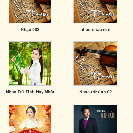
Nhạc 002
nhac nhac sen
Nhạc Trữ Tình Hay Nhất
Nhạc trữ tình 02