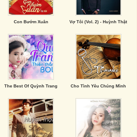
Con Bướm Xuân
Vợ Tôi (Vol. 2) - Huỳnh Thật
The Best Of Quỳnh Trang
Cho Tình Yêu Chúng Mình