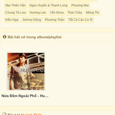
Mai Thiên Vân
Ngọc Huyền & Thanh Long
Phượng Mai
Chung Tử Lưu
Hương Lan
Yến Khoa
Thái Châu
Mộng Thi
Kiều Nga
Johnny Dũng
Phương Thảo
Tất Cả Các Ca Sĩ
Bài hát có trong album/playlist
Nửa Đêm Ngoài Phố - Huỳnh Thật