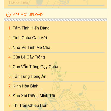
Huỳnh Thật
MP3 MỚI UPLOAD
Tâm Tình Hiến Dâng
Tình Chúa Cao Vời
Nhớ Về Tình Mẹ Cha
Của Lễ Cậy Trông
Con Vẫn Trông Cậy Chúa
Tán Tụng Hồng Ân
Kinh Hòa Bình
Đau Xót Riêng Mình Tôi
Thị Trấn Chiều Hôm