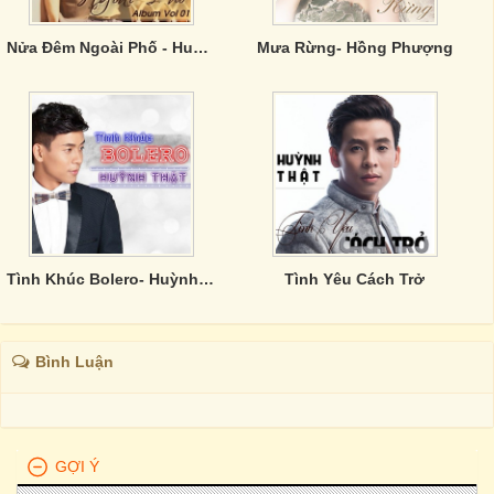
Nửa Đêm Ngoài Phố - Huỳnh Thật
Mưa Rừng- Hồng Phượng
Tình Khúc Bolero- Huỳnh Thật
Tình Yêu Cách Trở
Bình Luận
GỢI Ý