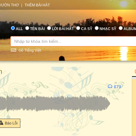
VƯỜN THƠ
|
THÊM BÀI HÁT
ALL
TÊN BÀI
LỜI BÀI HÁT
CA SỸ
NHẠC SỸ
ALBU
Gõ Tiếng Việt
h
673
Báo Lỗi