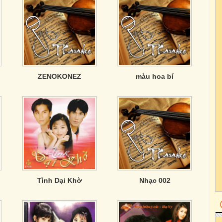
ZENOKONEZ
màu hoa bí
Tình Dại Khờ
Nhạc 002