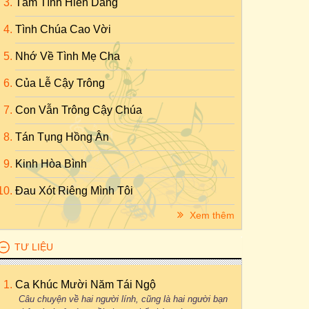
Tâm Tình Hiến Dâng
Tình Chúa Cao Vời
Nhớ Về Tình Mẹ Cha
Của Lễ Cậy Trông
Con Vẫn Trông Cậy Chúa
Tán Tụng Hồng Ân
Kinh Hòa Bình
Đau Xót Riêng Mình Tôi
Xem thêm
TƯ LIỆU
Ca Khúc Mười Năm Tái Ngộ
Câu chuyện về hai người lính, cũng là hai người bạn