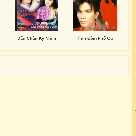
Dấu Chân Kỷ Niệm
Tình Đêm Phố Cũ