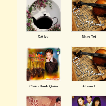
Cát bụi
Nhac Tet
Chiều Hành Quân
Album 1