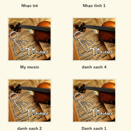
Nhạc trẻ
Nhạc tình 1
My music
danh sach 4
danh sach 2
Danh sach 1