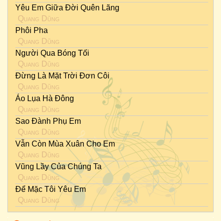
Yêu Em Giữa Đời Quên Lãng
Quang Dũng
Phôi Pha
Quang Dũng
Người Qua Bóng Tối
Quang Dũng
Đừng Là Mặt Trời Đơn Côi
Quang Dũng
Áo Lụa Hà Đông
Quang Dũng
Sao Đành Phụ Em
Quang Dũng
Vẫn Còn Mùa Xuân Cho Em
Quang Dũng
Vũng Lầy Của Chúng Ta
Quang Dũng
Để Mặc Tôi Yêu Em
Quang Dũng