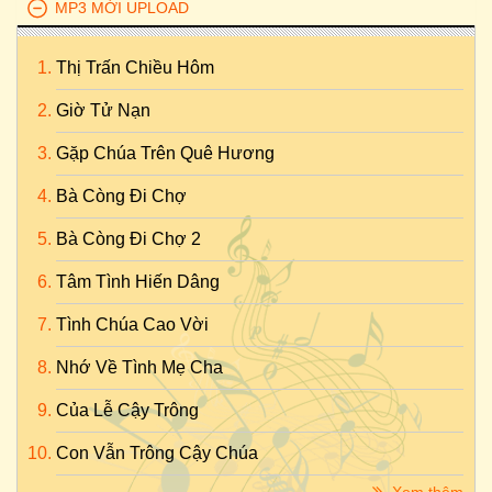
MP3 MỚI UPLOAD
Thị Trấn Chiều Hôm
Giờ Tử Nạn
Gặp Chúa Trên Quê Hương
Bà Còng Đi Chợ
Bà Còng Đi Chợ 2
Tâm Tình Hiến Dâng
Tình Chúa Cao Vời
Nhớ Về Tình Mẹ Cha
Của Lễ Cậy Trông
Con Vẫn Trông Cậy Chúa