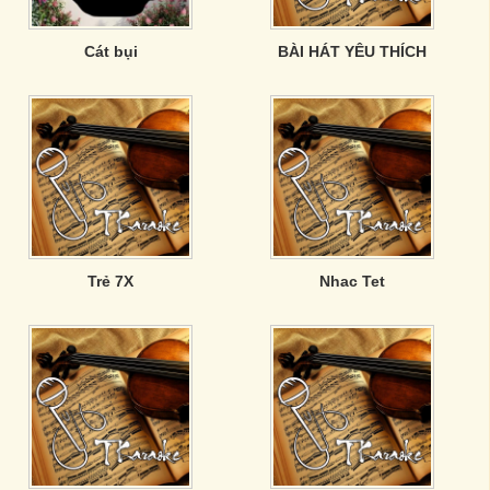
Cát bụi
BÀI HÁT YÊU THÍCH
Trẻ 7X
Nhac Tet