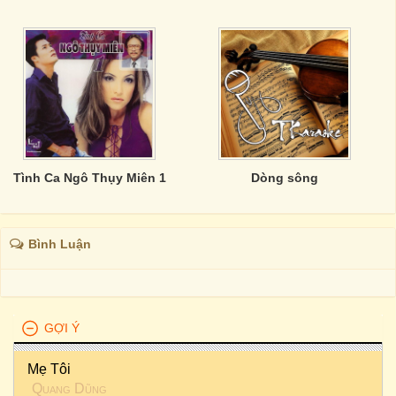
Tình Ca Ngô Thụy Miên 1
Dòng sông
Bình Luận
GỢI Ý
Mẹ Tôi
Quang Dũng