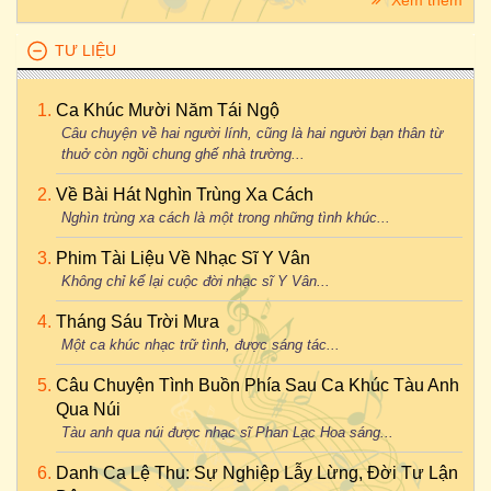
Xem thêm
TƯ LIỆU
Ca Khúc Mười Năm Tái Ngộ
Câu chuyện về hai người lính, cũng là hai người bạn thân từ
thuở còn ngồi chung ghế nhà trường...
Về Bài Hát Nghìn Trùng Xa Cách
Nghìn trùng xa cách là một trong những tình khúc...
Phim Tài Liệu Về Nhạc Sĩ Y Vân
Không chỉ kể lại cuộc đời nhạc sĩ Y Vân...
Tháng Sáu Trời Mưa
Một ca khúc nhạc trữ tình, được sáng tác...
Câu Chuyện Tình Buồn Phía Sau Ca Khúc Tàu Anh
Qua Núi
Tàu anh qua núi được nhạc sĩ Phan Lạc Hoa sáng...
Danh Ca Lệ Thu: Sự Nghiệp Lẫy Lừng, Đời Tư Lận