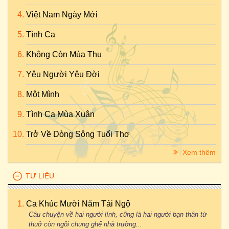
Việt Nam Ngày Mới
Tình Ca
Không Còn Mùa Thu
Yêu Người Yêu Đời
Một Mình
Tình Ca Mùa Xuân
Trở Về Dòng Sông Tuổi Thơ
Xem thêm
TƯ LIỆU
Ca Khúc Mười Năm Tái Ngộ
Câu chuyện về hai người lính, cũng là hai người bạn thân từ
thuở còn ngồi chung ghế nhà trường...