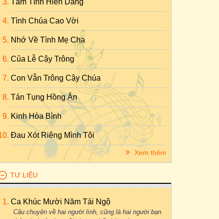
Tâm Tình Hiến Dâng
Tình Chúa Cao Vời
Nhớ Về Tình Mẹ Cha
Của Lễ Cậy Trông
Con Vẫn Trông Cậy Chúa
Tán Tụng Hồng Ân
Kinh Hòa Bình
Đau Xót Riêng Mình Tôi
Xem thêm
TƯ LIỆU
Ca Khúc Mười Năm Tái Ngộ
Câu chuyện về hai người lính, cũng là hai người bạn