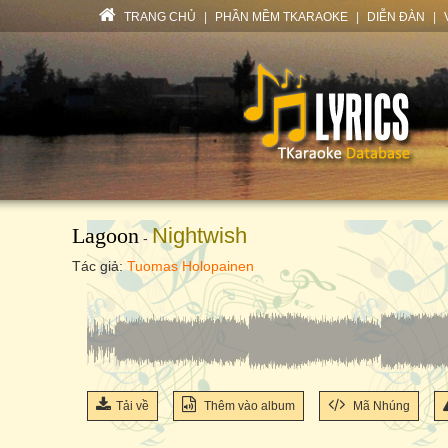
TRANG CHỦ
|
PHẦN MỀM TKARAOKE
|
DIỄN ĐÀN
|
Lagoon
Nightwish
-
Tác giả:
Tuomas Holopainen
Tải về
Thêm vào album
Mã Nhúng