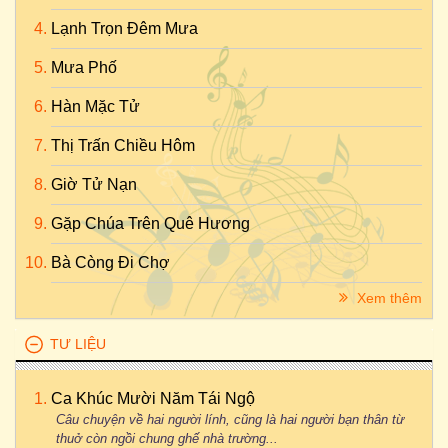
Lạnh Trọn Đêm Mưa
Mưa Phố
Hàn Mặc Tử
Thị Trấn Chiều Hôm
Giờ Tử Nạn
Gặp Chúa Trên Quê Hương
Bà Còng Đi Chợ
Xem thêm
TƯ LIỆU
Ca Khúc Mười Năm Tái Ngộ
Câu chuyện về hai người lính, cũng là hai người bạn thân từ
thuở còn ngồi chung ghế nhà trường...