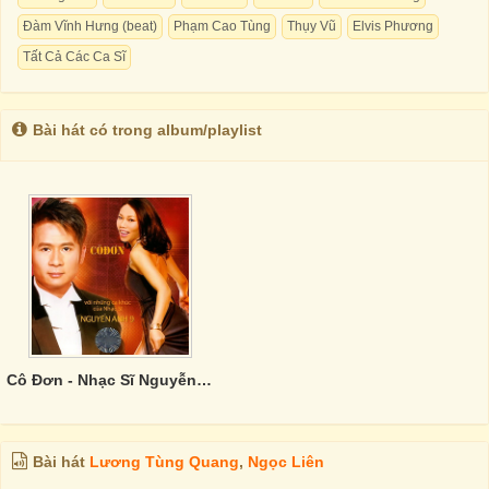
Đàm Vĩnh Hưng (beat)
Phạm Cao Tùng
Thụy Vũ
Elvis Phương
Tất Cả Các Ca Sĩ
Bài hát có trong album/playlist
Cô Đơn - Nhạc Sĩ Nguyễn Ánh 9
Bài hát
Lương Tùng Quang
,
Ngọc Liên