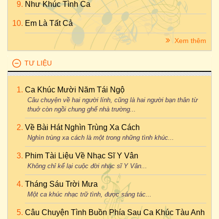
Như Khúc Tình Ca
Em Là Tất Cả
Xem thêm
TƯ LIỆU
Ca Khúc Mười Năm Tái Ngộ
Câu chuyện về hai người lính, cũng là hai người bạn thân từ
thuở còn ngồi chung ghế nhà trường...
Về Bài Hát Nghìn Trùng Xa Cách
Nghìn trùng xa cách là một trong những tình khúc...
Phim Tài Liệu Về Nhạc Sĩ Y Vân
Không chỉ kể lại cuộc đời nhạc sĩ Y Vân...
Tháng Sáu Trời Mưa
Một ca khúc nhạc trữ tình, được sáng tác...
Câu Chuyện Tình Buồn Phía Sau Ca Khúc Tàu Anh