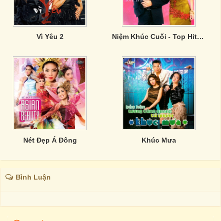
Vì Yêu 2
Niệm Khúc Cuối - Top Hits 31
Nét Đẹp Á Đông
Khúc Mưa
Bình Luận