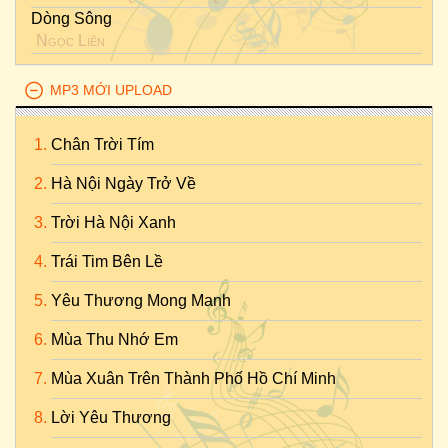
Dòng Sông
Ngọc Liên
MP3 MỚI UPLOAD
Chân Trời Tím
Hà Nội Ngày Trở Về
Trời Hà Nội Xanh
Trái Tim Bên Lề
Yêu Thương Mong Manh
Mùa Thu Nhớ Em
Mùa Xuân Trên Thành Phố Hồ Chí Minh
Lời Yêu Thương