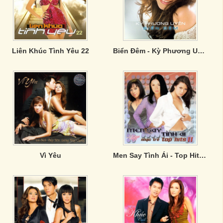
Liên Khúc Tình Yêu 22
Biển Đêm - Kỳ Phương Uyên
Vì Yêu
Men Say Tình Ái - Top Hits 11