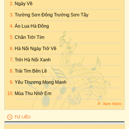
Ngày Về
Trường Sơn Đông Trường Sơn Tây
Áo Lụa Hà Đông
Chân Trời Tím
Hà Nội Ngày Trở Về
Trời Hà Nội Xanh
Trái Tim Bên Lề
Yêu Thương Mong Manh
Mùa Thu Nhớ Em
Xem thêm
TƯ LIỆU