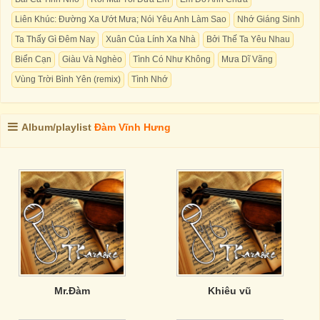
Liên Khúc: Đường Xa Ướt Mưa; Nói Yêu Anh Làm Sao
Nhớ Giáng Sinh
Ta Thấy Gì Đêm Nay
Xuân Của Lính Xa Nhà
Bởi Thế Ta Yêu Nhau
Biển Cạn
Giàu Và Nghèo
Tình Có Như Không
Mưa Dĩ Vãng
Vùng Trời Bình Yên (remix)
Tình Nhớ
Album/playlist
Đàm Vĩnh Hưng
Mr.Đàm
Khiêu vũ