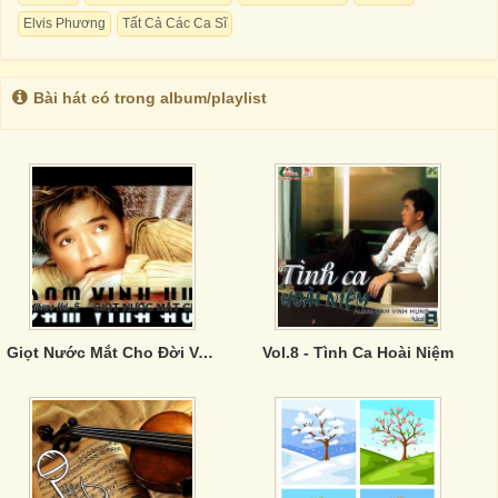
Elvis Phương
Tất Cả Các Ca Sĩ
Bài hát có trong album/playlist
Giọt Nước Mắt Cho Đời Vol.5
Vol.8 - Tình Ca Hoài Niệm