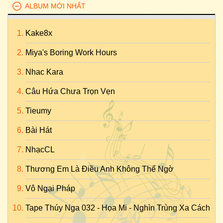
ALBUM MỚI NHẤT
Kake8x
Miya's Boring Work Hours
Nhac Kara
Câu Hứa Chưa Trọn Vẹn
Tieumy
Bài Hát
NhạcCL
Thương Em Là Điều Anh Không Thể Ngờ
Vô Ngại Pháp
Tape Thúy Nga 032 - Họa Mi - Nghìn Trùng Xa Cách