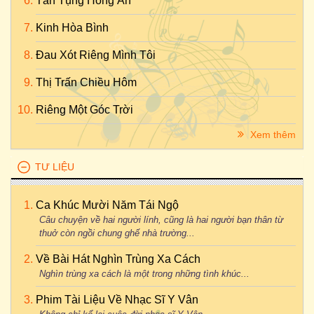
Tán Tụng Hồng Ân
Kinh Hòa Bình
Đau Xót Riêng Mình Tôi
Thị Trấn Chiều Hôm
Riêng Một Góc Trời
Xem thêm
TƯ LIỆU
Ca Khúc Mười Năm Tái Ngộ
Câu chuyện về hai người lính, cũng là hai người bạn thân từ
thuở còn ngồi chung ghế nhà trường...
Về Bài Hát Nghìn Trùng Xa Cách
Nghìn trùng xa cách là một trong những tình khúc...
Phim Tài Liệu Về Nhạc Sĩ Y Vân