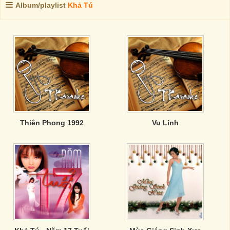
Album/playlist
Khả Tú
Thiên Phong 1992
Vu Linh