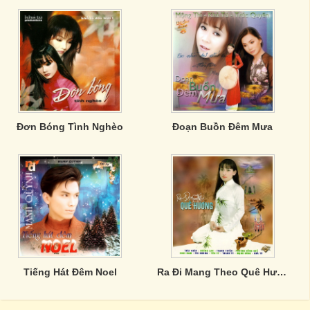
Đơn Bóng Tình Nghèo
Đoạn Buồn Đêm Mưa
Tiếng Hát Đêm Noel
Ra Đi Mang Theo Quê Hương