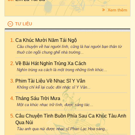
Xem thêm
TƯ LIỆU
Ca Khúc Mười Năm Tái Ngộ
Câu chuyện về hai người lính, cũng là hai người bạn thân từ
thuở còn ngồi chung ghế nhà trường...
Về Bài Hát Nghìn Trùng Xa Cách
Nghìn trùng xa cách là một trong những tình khúc...
Phim Tài Liệu Về Nhạc Sĩ Y Vân
Không chỉ kể lại cuộc đời nhạc sĩ Y Vân...
Tháng Sáu Trời Mưa
Một ca khúc nhạc trữ tình, được sáng tác...
Câu Chuyện Tình Buồn Phía Sau Ca Khúc Tàu Anh
Qua Núi
Tàu anh qua núi được nhạc sĩ Phan Lạc Hoa sáng...