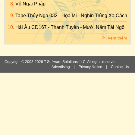
Vô Ngại Pháp
Tape Thúy Nga 032 - Họa Mi - Nghìn Trùng Xa Cách
Hải Âu CD167 - Thanh Tuyền - Mười Năm Tái Ngộ
Xem thêm
Copyright © 2008-2026 T Software Solutions LLC. All rights reserved.
Advertising
|
Privacy Notice
|
Contact Us