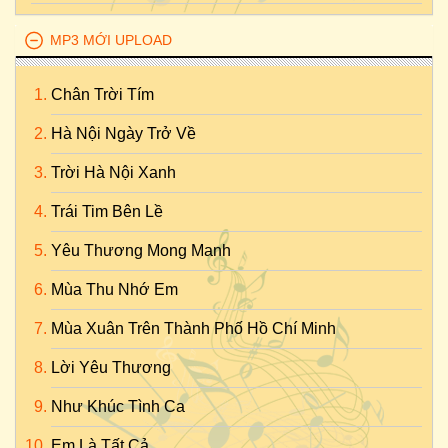
MP3 MỚI UPLOAD
Chân Trời Tím
Hà Nội Ngày Trở Về
Trời Hà Nội Xanh
Trái Tim Bên Lề
Yêu Thương Mong Manh
Mùa Thu Nhớ Em
Mùa Xuân Trên Thành Phố Hồ Chí Minh
Lời Yêu Thương
Như Khúc Tình Ca
Em Là Tất Cả