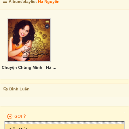
Album/playlist
Hà Nguyên
Chuyện Chúng Mình - Hà Nguyên
Bình Luận
GỢI Ý