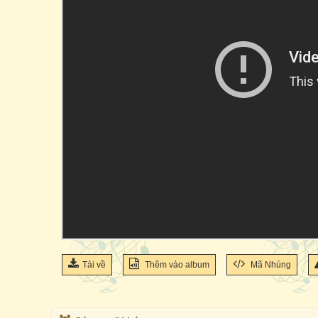
Tải về
Thêm vào album
Mã Nhúng