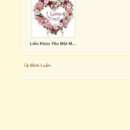
Liên Khúc Yêu Một Mình/ Giọt Lệ Đài Trang
Bình Luận