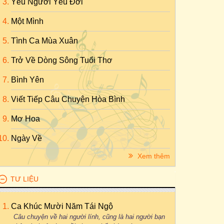
Yêu Người Yêu Đời
Một Mình
Tình Ca Mùa Xuân
Trở Về Dòng Sông Tuổi Thơ
Bình Yên
Viết Tiếp Câu Chuyện Hòa Bình
Mơ Hoa
Ngày Về
Xem thêm
TƯ LIỆU
Ca Khúc Mười Năm Tái Ngộ
Câu chuyện về hai người lính, cũng là hai người bạn