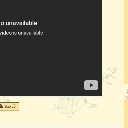
Báo Lỗi