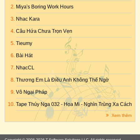
Miya's Boring Work Hours
Nhac Kara
Câu Hứa Chưa Trọn Vẹn
Tieumy
Bài Hát
NhạcCL
Thương Em Là Điều Anh Không Thể Ngờ
Vô Ngại Pháp
Tape Thúy Nga 032 - Họa Mi - Nghìn Trùng Xa Cách
Xem thêm