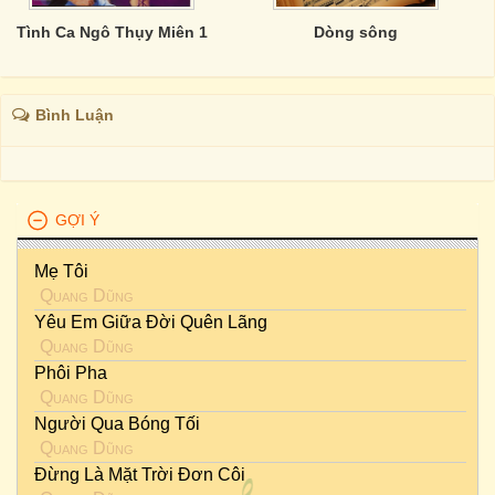
Tình Ca Ngô Thụy Miên 1
Dòng sông
Bình Luận
GỢI Ý
Mẹ Tôi
Quang Dũng
Yêu Em Giữa Đời Quên Lãng
Quang Dũng
Phôi Pha
Quang Dũng
Người Qua Bóng Tối
Quang Dũng
Đừng Là Mặt Trời Đơn Côi