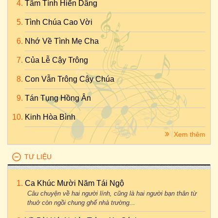
Tâm Tình Hiến Dâng
Tình Chúa Cao Vời
Nhớ Về Tình Mẹ Cha
Của Lễ Cậy Trông
Con Vẫn Trông Cậy Chúa
Tán Tụng Hồng Ân
Kinh Hòa Bình
Xem thêm
TƯ LIỆU
Ca Khúc Mười Năm Tái Ngộ
Câu chuyện về hai người lính, cũng là hai người bạn thân từ
thuở còn ngồi chung ghế nhà trường...