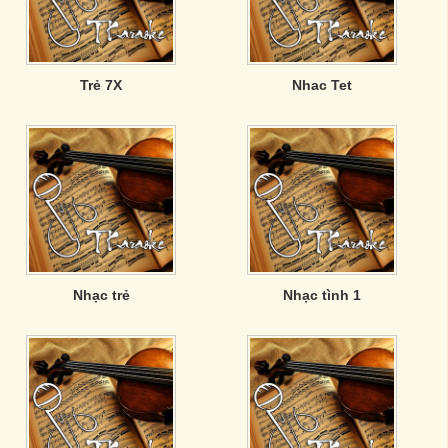
Trẻ 7X
Nhac Tet
Nhạc trẻ
Nhạc tình 1