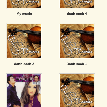
My music
danh sach 4
danh sach 2
Danh sach 1