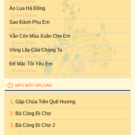
Quang Dũng
Áo Lụa Hà Đông
Quang Dũng
Sao Đành Phụ Em
Quang Dũng
Vẫn Còn Mùa Xuân Cho Em
Quang Dũng
Vũng Lầy Của Chúng Ta
Quang Dũng
Để Mặc Tôi Yêu Em
Quang Dũng
MP3 MỚI UPLOAD
Gặp Chúa Trên Quê Hương
Bà Còng Đi Chợ
Bà Còng Đi Chợ 2