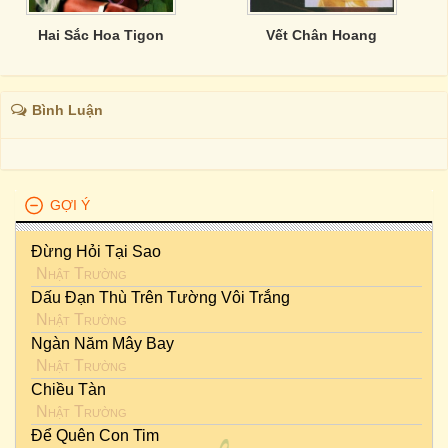
Hai Sắc Hoa Tigon
Vết Chân Hoang
Bình Luận
GỢI Ý
Đừng Hỏi Tại Sao
Nhật Trường
Dấu Đạn Thù Trên Tường Vôi Trắng
Nhật Trường
Ngàn Năm Mây Bay
Nhật Trường
Chiều Tàn
Nhật Trường
Để Quên Con Tim