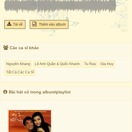
Tải về
Thêm vào album
Các ca sĩ khác
Nguyên Khang
Lê Anh Quân & Quốc Khanh
Tu Rau
Gia Huy
Tất Cả Các Ca Sĩ
Bài hát có trong album/playlist