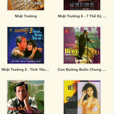
Nhật Trường
Nhật Trường 6 - 7 Thế Kỷ Tình Yêu
Nhật Trường 3 - Tình Yêu Nụ Cười Nước Mắt
Con Đường Buồn Chung Thân