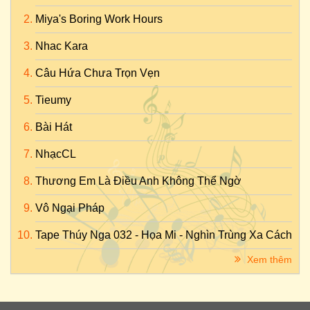
Miya's Boring Work Hours
Nhac Kara
Câu Hứa Chưa Trọn Vẹn
Tieumy
Bài Hát
NhạcCL
Thương Em Là Điều Anh Không Thể Ngờ
Vô Ngại Pháp
Tape Thúy Nga 032 - Họa Mi - Nghìn Trùng Xa Cách
Xem thêm