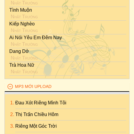
Nhật Trường
Tình Muộn
Nhật Trường
Kiếp Nghèo
Nhật Trường
Ai Nói Yêu Em Đêm Nay
Nhật Trường
Dang Dở
Nhật Trường
Trà Hoa Nữ
Nhật Trường
MP3 MỚI UPLOAD
Đau Xót Riêng Mình Tôi
Thị Trấn Chiều Hôm
Riêng Một Góc Trời