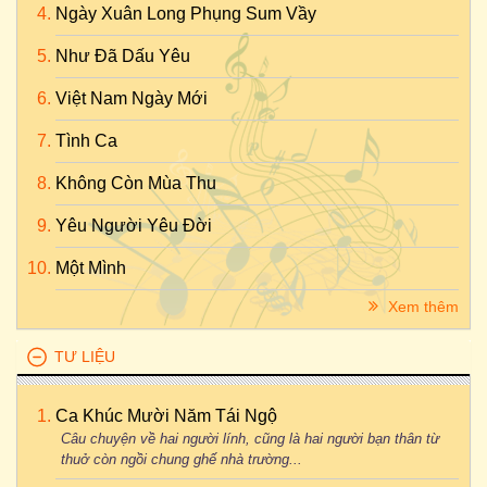
Ngày Xuân Long Phụng Sum Vầy
Như Đã Dấu Yêu
Việt Nam Ngày Mới
Tình Ca
Không Còn Mùa Thu
Yêu Người Yêu Đời
Một Mình
Xem thêm
TƯ LIỆU
Ca Khúc Mười Năm Tái Ngộ
Câu chuyện về hai người lính, cũng là hai người bạn thân từ
thuở còn ngồi chung ghế nhà trường...