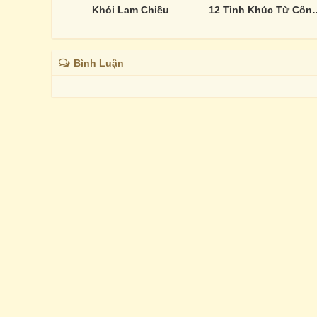
Khói Lam Chiều
12 Tình Khúc Từ Công 
Bình Luận