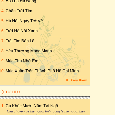
Áo Lụa Hà Đông
Chân Trời Tím
Hà Nội Ngày Trở Về
Trời Hà Nội Xanh
Trái Tim Bên Lề
Yêu Thương Mong Manh
Mùa Thu Nhớ Em
Mùa Xuân Trên Thành Phố Hồ Chí Minh
Xem thêm
TƯ LIỆU
Ca Khúc Mười Năm Tái Ngộ
Câu chuyện về hai người lính, cũng là hai người bạn