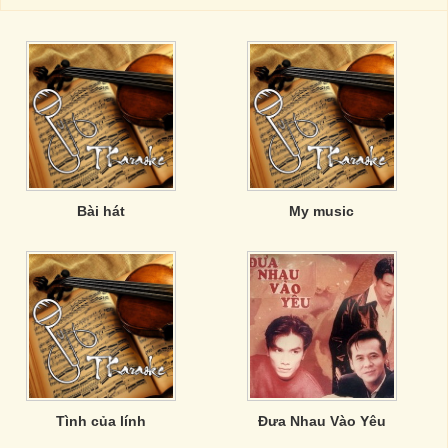
Bài hát
My music
Tình của lính
Đưa Nhau Vào Yêu