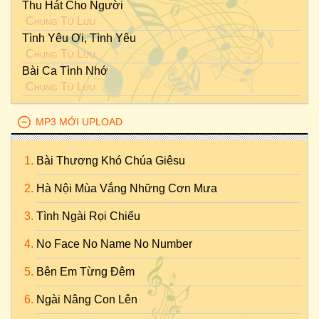
Thu Hát Cho Người
Chung Tử Lưu
Tình Yêu Ơi, Tình Yêu
Chung Tử Lưu
Bài Ca Tình Nhớ
Chung Tử Lưu
MP3 MỚI UPLOAD
Bài Thương Khó Chúa Giêsu
Hà Nội Mùa Vắng Những Cơn Mưa
Tình Ngài Rọi Chiếu
No Face No Name No Number
Bên Em Từng Đêm
Ngài Nâng Con Lên