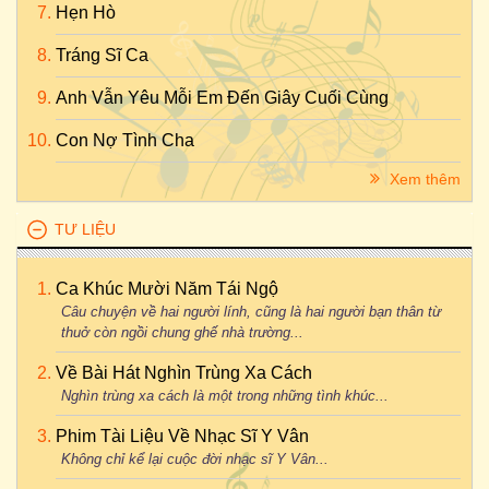
Hẹn Hò
Tráng Sĩ Ca
Anh Vẫn Yêu Mỗi Em Đến Giây Cuối Cùng
Con Nợ Tình Cha
Xem thêm
TƯ LIỆU
Ca Khúc Mười Năm Tái Ngộ
Câu chuyện về hai người lính, cũng là hai người bạn thân từ
thuở còn ngồi chung ghế nhà trường...
Về Bài Hát Nghìn Trùng Xa Cách
Nghìn trùng xa cách là một trong những tình khúc...
Phim Tài Liệu Về Nhạc Sĩ Y Vân
Không chỉ kể lại cuộc đời nhạc sĩ Y Vân...