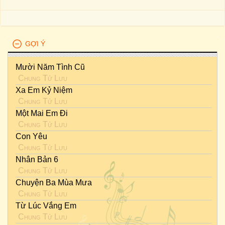
GỢI Ý
Mười Năm Tình Cũ
Chung Tử Lưu
Xa Em Kỷ Niệm
Chung Tử Lưu
Một Mai Em Đi
Chung Tử Lưu
Con Yêu
Chung Tử Lưu
Nhân Bản 6
Chung Tử Lưu
Chuyện Ba Mùa Mưa
Chung Tử Lưu
Từ Lúc Vắng Em
Chung Tử Lưu