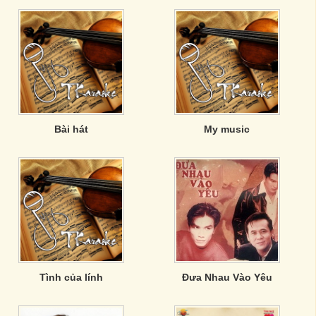
Bài hát
My music
Tình của lính
Đưa Nhau Vào Yêu