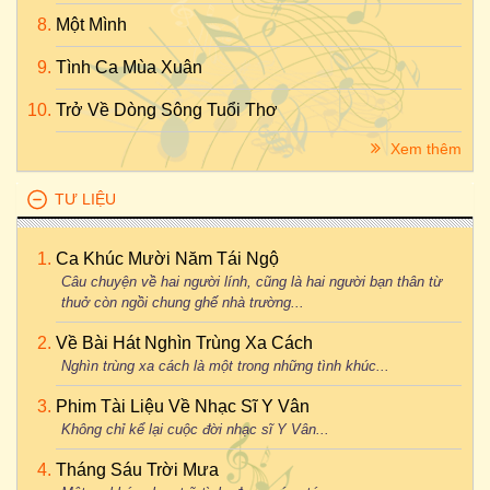
Một Mình
Tình Ca Mùa Xuân
Trở Về Dòng Sông Tuổi Thơ
Xem thêm
TƯ LIỆU
Ca Khúc Mười Năm Tái Ngộ
Câu chuyện về hai người lính, cũng là hai người bạn thân từ
thuở còn ngồi chung ghế nhà trường...
Về Bài Hát Nghìn Trùng Xa Cách
Nghìn trùng xa cách là một trong những tình khúc...
Phim Tài Liệu Về Nhạc Sĩ Y Vân
Không chỉ kể lại cuộc đời nhạc sĩ Y Vân...
Tháng Sáu Trời Mưa