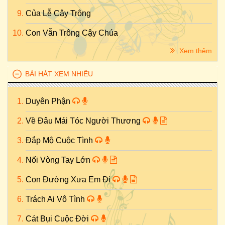
Của Lễ Cậy Trông
Con Vẫn Trông Cậy Chúa
Xem thêm
BÀI HÁT XEM NHIỀU
Duyên Phận
Về Đâu Mái Tóc Người Thương
Đắp Mộ Cuộc Tình
Nối Vòng Tay Lớn
Con Đường Xưa Em Đi
Trách Ai Vô Tình
Cát Bụi Cuộc Đời