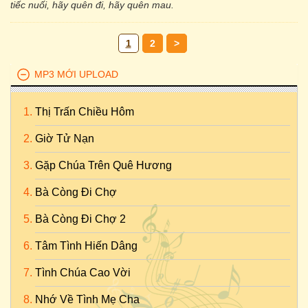
tiếc nuối, hãy quên đi, hãy quên mau.
1
2
>
MP3 MỚI UPLOAD
Thị Trấn Chiều Hôm
Giờ Tử Nạn
Gặp Chúa Trên Quê Hương
Bà Còng Đi Chợ
Bà Còng Đi Chợ 2
Tâm Tình Hiến Dâng
Tình Chúa Cao Vời
Nhớ Về Tình Mẹ Cha