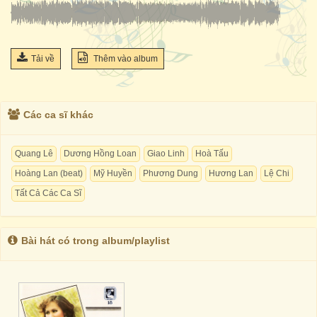
Tải về
Thêm vào album
Các ca sĩ khác
Quang Lê
Dương Hồng Loan
Giao Linh
Hoà Tấu
Hoàng Lan (beat)
Mỹ Huyền
Phương Dung
Hương Lan
Lệ Chi
Tất Cả Các Ca Sĩ
Bài hát có trong album/playlist