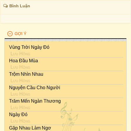
Bình Luận
GỢI Ý
Vùng Trời Ngày Đó
Lưu Hồng
Hoa Đầu Mùa
Lưu Hồng
Trộm Nhìn Nhau
Lưu Hồng
Nguyện Cầu Cho Người
Lưu Hồng
Trăm Mến Ngàn Thương
Lưu Hồng
Ngày Đó
Lưu Hồng
Gặp Nhau Làm Ngơ