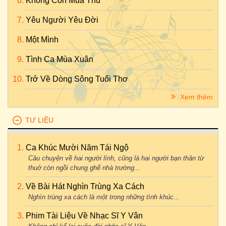
Không Còn Mùa Thu
Yêu Người Yêu Đời
Một Mình
Tình Ca Mùa Xuân
Trở Về Dòng Sông Tuổi Thơ
Xem thêm
TƯ LIỆU
Ca Khúc Mười Năm Tái Ngộ
Câu chuyện về hai người lính, cũng là hai người bạn thân từ
thuở còn ngồi chung ghế nhà trường...
Về Bài Hát Nghìn Trùng Xa Cách
Nghìn trùng xa cách là một trong những tình khúc...
Phim Tài Liệu Về Nhạc Sĩ Y Vân