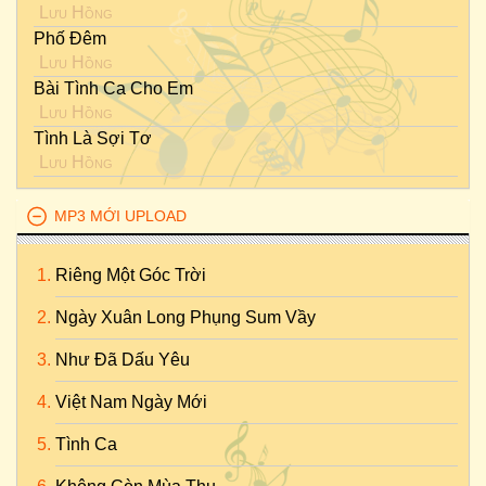
Lưu Hồng
Phố Đêm
Lưu Hồng
Bài Tình Ca Cho Em
Lưu Hồng
Tình Là Sợi Tơ
Lưu Hồng
MP3 MỚI UPLOAD
Riêng Một Góc Trời
Ngày Xuân Long Phụng Sum Vầy
Như Đã Dấu Yêu
Việt Nam Ngày Mới
Tình Ca