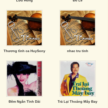
Lưu Hồng
Đỗ Lễ
Thương tình ca HuySony
nhac tru tinh
Đêm Ngắn Tình Dài
Trả Lại Thoáng Mây Bay