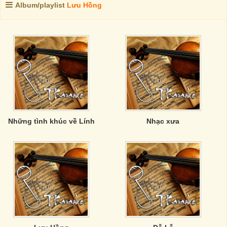
Album/playlist
Lưu Hồng
Những tình khúc về Lính
Nhạc xưa