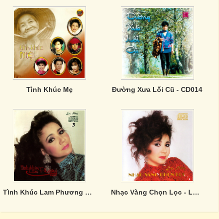
Tình Khúc Mẹ
Đường Xưa Lối Cũ - CD014
Tình Khúc Lam Phương Paris
Nhạc Vàng Chọn Lọc - Lưu Hồng