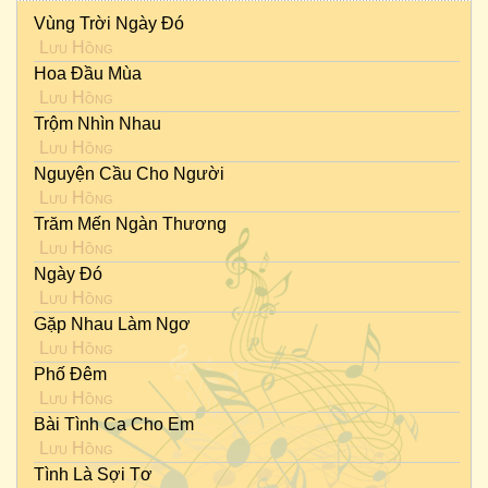
Vùng Trời Ngày Đó
Lưu Hồng
Hoa Đầu Mùa
Lưu Hồng
Trộm Nhìn Nhau
Lưu Hồng
Nguyện Cầu Cho Người
Lưu Hồng
Trăm Mến Ngàn Thương
Lưu Hồng
Ngày Đó
Lưu Hồng
Gặp Nhau Làm Ngơ
Lưu Hồng
Phố Đêm
Lưu Hồng
Bài Tình Ca Cho Em
Lưu Hồng
Tình Là Sợi Tơ