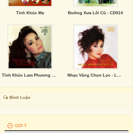
Tình Khúc Mẹ
Đường Xưa Lối Cũ - CD014
Tình Khúc Lam Phương Paris
Nhạc Vàng Chọn Lọc - Lưu Hồng
Bình Luận
GỢI Ý