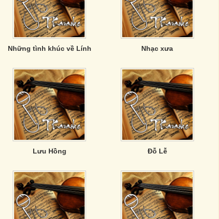
Những tình khúc về Lính
Nhạc xưa
Lưu Hồng
Đỗ Lễ