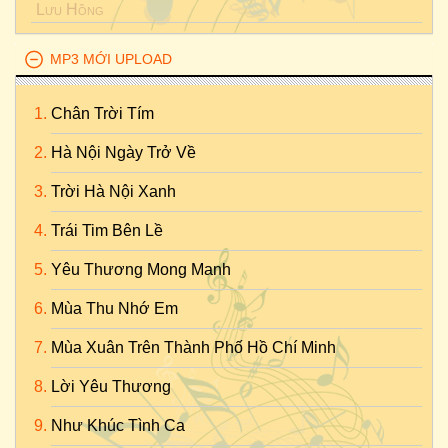
Lưu Hồng
MP3 MỚI UPLOAD
Chân Trời Tím
Hà Nội Ngày Trở Về
Trời Hà Nội Xanh
Trái Tim Bên Lề
Yêu Thương Mong Manh
Mùa Thu Nhớ Em
Mùa Xuân Trên Thành Phố Hồ Chí Minh
Lời Yêu Thương
Như Khúc Tình Ca