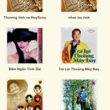
Thương tình ca HuySony
nhac tru tinh
Đêm Ngắn Tình Dài
Trả Lại Thoáng Mây Bay